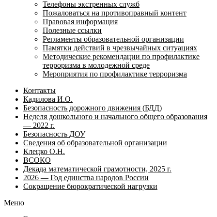
Телефоны экстренных служб
Пожаловаться на противоправный контент
Правовая информация
Полезные ссылки
Регламенты образовательной организации
Памятки действий в чрезвычайных ситуациях
Методические рекомендации по профилактике
терроризма в молодежной среде
Мероприятия по профилактике терроризма
Контакты
Кадилова И.О.
Безопасность дорожного движения (БДД)
Неделя дошкольного и начального общего образования
— 2022 г.
Безопасность ДОУ
Сведения об образовательной организации
Клецко О.Н.
ВСОКО
Декада математической грамотности, 2025 г.
2026 — Год единства народов России
Сокращение бюрократической нагрузки
Меню