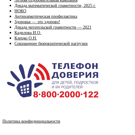
Летняя оздоровительная кампания
Декада математической грамотности, 2025 г.
НОКО
Антинаркотическая профилактика
Здоровье — это здорово!
Декада читательской грамотности — 2021
Кадилова И.О.
Клецко О.Н.
Сокращение бюрократической нагрузки
Политика конфиденциальности