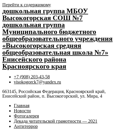
Перейти к содержимому
дошкольная группа МБОУ
Высокогорская СОШ №7
дошкольная группа
Муниципального бюджетного
общеобразовательного учреждения
«Высокогорская средняя
общеобразовательная школа №7»
Енисейского района
Красноярского края
+7 (908) 203-43-58
visokogorck7@yandex.ru
663145, Российская Федерация, Красноярский край,
Енисейский район, п. Высокогорский, ул. Мира, 4
Главная
Новости
Фотогалерея
Декада читательской грамотности — 2021
Антитеррор