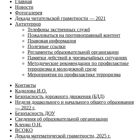
Главная
Новости
Фотогалерея
Декада читательской грамотности — 2021
Антитеррор
Телефоны экстренных служб
Пожаловаться на противоправный контент
Правовая информация
Полезные ссылки
Регламенты образовательной организации
Памятки действий в чрезвычайных ситуациях
Методические рекомендации по профилактике
терроризма в молодежной среде
Мероприятия по профилактике терроризма
Контакты
Кадилова И.О.
Безопасность дорожного движения (БДД)
Неделя дошкольного и начального общего образования
— 2022 г.
Безопасность ДОУ
Сведения об образовательной организации
Клецко О.Н.
ВСОКО
Декада математической грамотности, 2025 г.