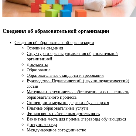
Сведения об образовательной организации
Сведения об образовательной организации
Основные сведения
Структура и органы управления образовательной
организацией
Документы
Образование
Образовательные стандарты и требования
Руководство. Педагогический (научно-педагогический)
состав
Материально-техническое обеспечение и оснащенность
образовательного процесса
Стипендии и меры поддержки обучающихся
Платные образовательные услуги
Финансово-хозяйственная деятельность
Вакантные места для приема (перевода) обучающихся
Доступная среда
Международное сотрудничество