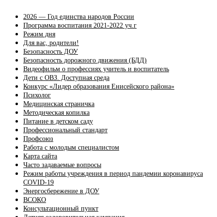
2026 — Год единства народов России
Программа воспитания 2021-2022 уч.г
Режим дня
Для вас, родители!
Безопасность ДОУ
Безопасность дорожного движения (БДД)
Видеофильм о профессиях учитель и воспитатель
Дети с ОВЗ. Доступная среда
Конкурс «Лидер образования Енисейского района»
Психолог
Медицинская страничка
Методическая копилка
Питание в детском саду
Профессиональный стандарт
Профсоюз
Работа с молодым специалистом
Карта сайта
Часто задаваемые вопросы
Режим работы учреждения в период пандемии коронавируса
COVID-19
Энергосбережение в ДОУ
ВСОКО
Консультационный пункт