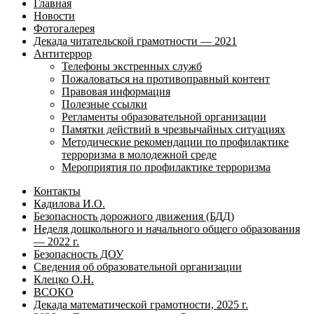
Главная
Новости
Фотогалерея
Декада читательской грамотности — 2021
Антитеррор
Телефоны экстренных служб
Пожаловаться на противоправный контент
Правовая информация
Полезные ссылки
Регламенты образовательной организации
Памятки действий в чрезвычайных ситуациях
Методические рекомендации по профилактике
терроризма в молодежной среде
Мероприятия по профилактике терроризма
Контакты
Кадилова И.О.
Безопасность дорожного движения (БДД)
Неделя дошкольного и начального общего образования
— 2022 г.
Безопасность ДОУ
Сведения об образовательной организации
Клецко О.Н.
ВСОКО
Декада математической грамотности, 2025 г.