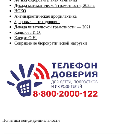
Летняя оздоровительная кампания
Декада математической грамотности, 2025 г.
НОКО
Антинаркотическая профилактика
Здоровье — это здорово!
Декада читательской грамотности — 2021
Кадилова И.О.
Клецко О.Н.
Сокращение бюрократической нагрузки
Политика конфиденциальности