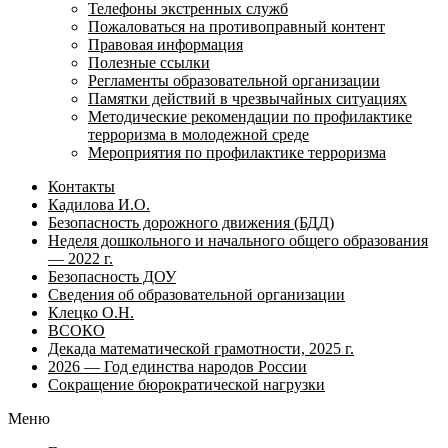
Телефоны экстренных служб
Пожаловаться на противоправный контент
Правовая информация
Полезные ссылки
Регламенты образовательной организации
Памятки действий в чрезвычайных ситуациях
Методические рекомендации по профилактике
терроризма в молодежной среде
Мероприятия по профилактике терроризма
Контакты
Кадилова И.О.
Безопасность дорожного движения (БДД)
Неделя дошкольного и начального общего образования
— 2022 г.
Безопасность ДОУ
Сведения об образовательной организации
Клецко О.Н.
ВСОКО
Декада математической грамотности, 2025 г.
2026 — Год единства народов России
Сокращение бюрократической нагрузки
Меню