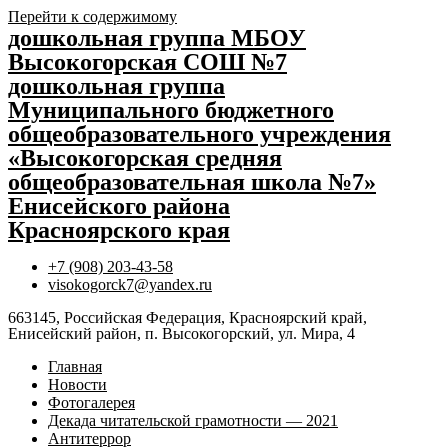
Перейти к содержимому
дошкольная группа МБОУ
Высокогорская СОШ №7
дошкольная группа
Муниципального бюджетного
общеобразовательного учреждения
«Высокогорская средняя
общеобразовательная школа №7»
Енисейского района
Красноярского края
+7 (908) 203-43-58
visokogorck7@yandex.ru
663145, Российская Федерация, Красноярский край,
Енисейский район, п. Высокогорский, ул. Мира, 4
Главная
Новости
Фотогалерея
Декада читательской грамотности — 2021
Антитеррор