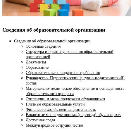
Сведения об образовательной организации
Сведения об образовательной организации
Основные сведения
Структура и органы управления образовательной
организацией
Документы
Образование
Образовательные стандарты и требования
Руководство. Педагогический (научно-педагогический)
состав
Материально-техническое обеспечение и оснащенность
образовательного процесса
Стипендии и меры поддержки обучающихся
Платные образовательные услуги
Финансово-хозяйственная деятельность
Вакантные места для приема (перевода) обучающихся
Доступная среда
Международное сотрудничество