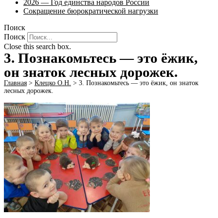
2026 — Год единства народов России
Сокращение бюрократической нагрузки
Поиск
Поиск
Close this search box.
3. Познакомьтесь — это ёжик,
он знаток лесных дорожек.
Главная
>
Клецко О.Н.
>
3. Познакомьтесь — это ёжик, он знаток
лесных дорожек.