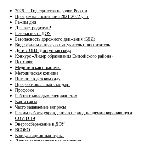
2026 — Год единства народов России
Программа воспитания 2021-2022 уч.г
Режим дня
Для вас, родители!
Безопасность ДОУ
Безопасность дорожного движения (БДД)
Видеофильм о профессиях учитель и воспитатель
Дети с ОВЗ. Доступная среда
Конкурс «Лидер образования Енисейского района»
Психолог
Медицинская страничка
Методическая копилка
Питание в детском саду
Профессиональный стандарт
Профсоюз
Работа с молодым специалистом
Карта сайта
Часто задаваемые вопросы
Режим работы учреждения в период пандемии коронавируса
COVID-19
Энергосбережение в ДОУ
ВСОКО
Консультационный пункт