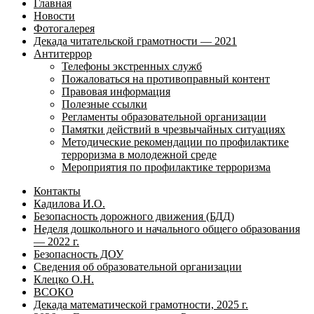
Главная
Новости
Фотогалерея
Декада читательской грамотности — 2021
Антитеррор
Телефоны экстренных служб
Пожаловаться на противоправный контент
Правовая информация
Полезные ссылки
Регламенты образовательной организации
Памятки действий в чрезвычайных ситуациях
Методические рекомендации по профилактике
терроризма в молодежной среде
Мероприятия по профилактике терроризма
Контакты
Кадилова И.О.
Безопасность дорожного движения (БДД)
Неделя дошкольного и начального общего образования
— 2022 г.
Безопасность ДОУ
Сведения об образовательной организации
Клецко О.Н.
ВСОКО
Декада математической грамотности, 2025 г.