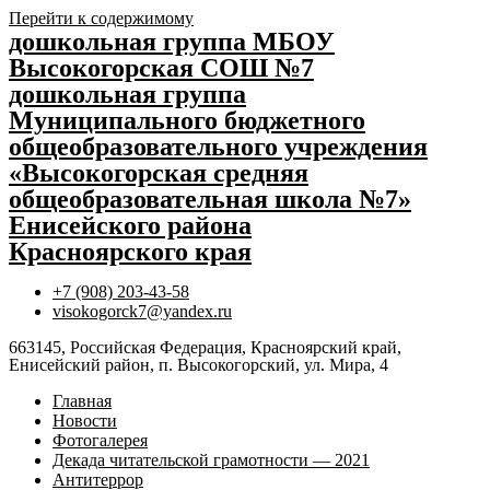
Перейти к содержимому
дошкольная группа МБОУ
Высокогорская СОШ №7
дошкольная группа
Муниципального бюджетного
общеобразовательного учреждения
«Высокогорская средняя
общеобразовательная школа №7»
Енисейского района
Красноярского края
+7 (908) 203-43-58
visokogorck7@yandex.ru
663145, Российская Федерация, Красноярский край,
Енисейский район, п. Высокогорский, ул. Мира, 4
Главная
Новости
Фотогалерея
Декада читательской грамотности — 2021
Антитеррор