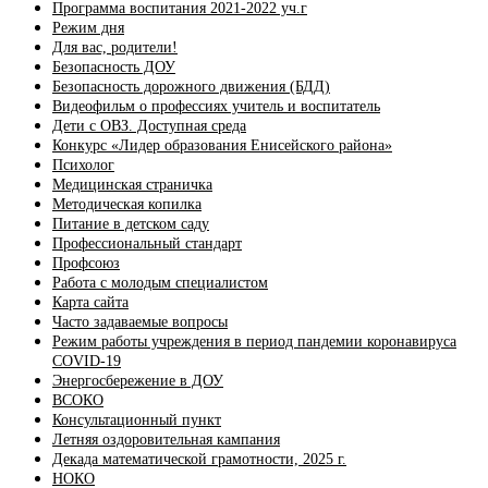
Программа воспитания 2021-2022 уч.г
Режим дня
Для вас, родители!
Безопасность ДОУ
Безопасность дорожного движения (БДД)
Видеофильм о профессиях учитель и воспитатель
Дети с ОВЗ. Доступная среда
Конкурс «Лидер образования Енисейского района»
Психолог
Медицинская страничка
Методическая копилка
Питание в детском саду
Профессиональный стандарт
Профсоюз
Работа с молодым специалистом
Карта сайта
Часто задаваемые вопросы
Режим работы учреждения в период пандемии коронавируса
COVID-19
Энергосбережение в ДОУ
ВСОКО
Консультационный пункт
Летняя оздоровительная кампания
Декада математической грамотности, 2025 г.
НОКО