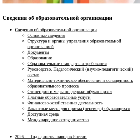
Сведения об образовательной организации
Сведения об образовательной организации
Основные сведения
Структура и органы управления образовательной
организацией
Документы
Образование
Образовательные стандарты и требования
Руководство. Педагогический (научно-педагогический)
состав
Материально-техническое обеспечение и оснащенность
образовательного процесса
Стипендии и меры поддержки обучающихся
Платные образовательные услуги
Финансово-хозяйственная деятельность
Вакантные места для приема (перевода) обучающихся
Доступная среда
Международное сотрудничество
2026 — Год единства народов России