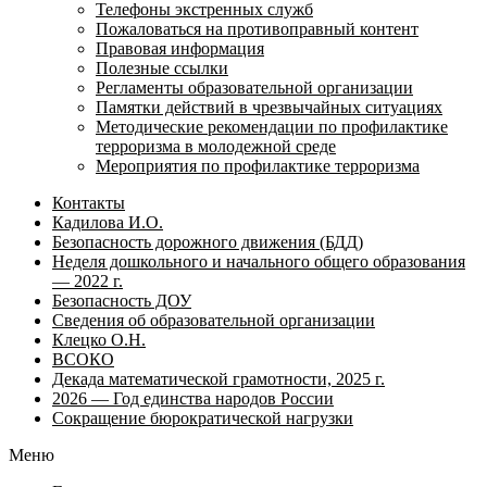
Телефоны экстренных служб
Пожаловаться на противоправный контент
Правовая информация
Полезные ссылки
Регламенты образовательной организации
Памятки действий в чрезвычайных ситуациях
Методические рекомендации по профилактике
терроризма в молодежной среде
Мероприятия по профилактике терроризма
Контакты
Кадилова И.О.
Безопасность дорожного движения (БДД)
Неделя дошкольного и начального общего образования
— 2022 г.
Безопасность ДОУ
Сведения об образовательной организации
Клецко О.Н.
ВСОКО
Декада математической грамотности, 2025 г.
2026 — Год единства народов России
Сокращение бюрократической нагрузки
Меню