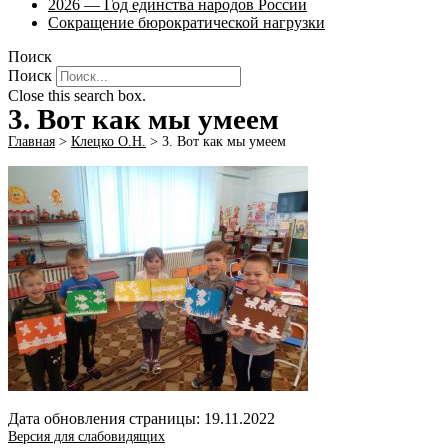
2026 — Год единства народов России
Сокращение бюрократической нагрузки
Поиск
Поиск
Close this search box.
3. Вот как мы умеем
Главная
>
Клецко О.Н.
>
3. Вот как мы умеем
Дата обновления страницы: 19.11.2022
Версия для слабовидящих