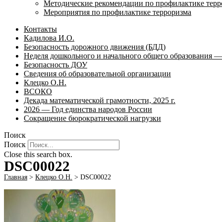
Методические рекомендации по профилактике терр
Мероприятия по профилактике терроризма
Контакты
Кадилова И.О.
Безопасность дорожного движения (БДД)
Неделя дошкольного и начального общего образования — 
Безопасность ДОУ
Сведения об образовательной организации
Клецко О.Н.
ВСОКО
Декада математической грамотности, 2025 г.
2026 — Год единства народов России
Сокращение бюрократической нагрузки
Поиск
Поиск
Close this search box.
DSC00022
Главная
>
Клецко О.Н.
>
DSC00022