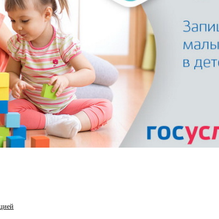
ацией