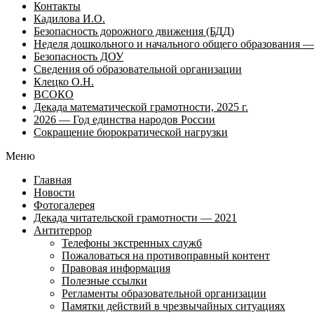
Контакты
Кадилова И.О.
Безопасность дорожного движения (БДД)
Неделя дошкольного и начального общего образования — 
Безопасность ДОУ
Сведения об образовательной организации
Клецко О.Н.
ВСОКО
Декада математической грамотности, 2025 г.
2026 — Год единства народов России
Сокращение бюрократической нагрузки
Меню
Главная
Новости
Фотогалерея
Декада читательской грамотности — 2021
Антитеррор
Телефоны экстренных служб
Пожаловаться на противоправный контент
Правовая информация
Полезные ссылки
Регламенты образовательной организации
Памятки действий в чрезвычайных ситуациях