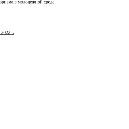
оризма в молодежной среде
2022 г.