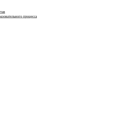
став
азовательного процесса