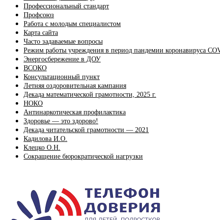
Профессиональный стандарт
Профсоюз
Работа с молодым специалистом
Карта сайта
Часто задаваемые вопросы
Режим работы учреждения в период пандемии коронавируса CO
Энергосбережение в ДОУ
ВСОКО
Консультационный пункт
Летняя оздоровительная кампания
Декада математической грамотности, 2025 г.
НОКО
Антинаркотическая профилактика
Здоровье — это здорово!
Декада читательской грамотности — 2021
Кадилова И.О.
Клецко О.Н.
Сокращение бюрократической нагрузки