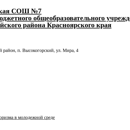
ская СОШ №7
джетного общеобразовательного учрежд
йского района Красноярского края
 район, п. Высокогорский, ул. Мира, 4
оризма в молодежной среде