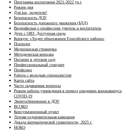
Программа воспитания 2021-2022 уч.г
Режим дня
Для вас, родители!
Безопасность ДОУ
Безопасность дорожного движения (БДД)
Видеофильм о профессиях учитель и воспитатель
Дети с ОВЗ. Доступная среда
Конкурс «Лидер образования Енисейского района»
Психолог
Медицинская страничка
Методическая копилка
Питание в детском саду
Профессиональный стандарт
Профсоюз
Работа с молодым специалистом
Карта сайта
Часто задаваемые вопросы
Режим работы учреждения в период пандемии коронавируса
COVID-19
Энергосбережение в ДОУ
ВСОКО
Консультационный пункт
Летняя оздоровительная кампания
Декада математической грамотности, 2025 г.
НОКО