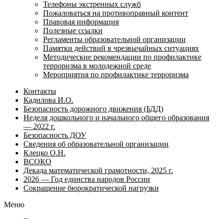
Телефоны экстренных служб
Пожаловаться на противоправный контент
Правовая информация
Полезные ссылки
Регламенты образовательной организации
Памятки действий в чрезвычайных ситуациях
Методические рекомендации по профилактике
терроризма в молодежной среде
Мероприятия по профилактике терроризма
Контакты
Кадилова И.О.
Безопасность дорожного движения (БДД)
Неделя дошкольного и начального общего образования
— 2022 г.
Безопасность ДОУ
Сведения об образовательной организации
Клецко О.Н.
ВСОКО
Декада математической грамотности, 2025 г.
2026 — Год единства народов России
Сокращение бюрократической нагрузки
Меню