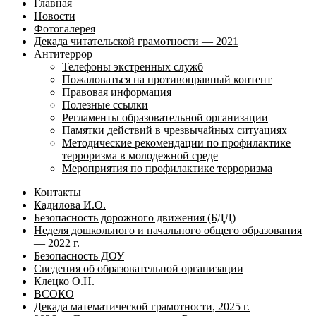
Главная
Новости
Фотогалерея
Декада читательской грамотности — 2021
Антитеррор
Телефоны экстренных служб
Пожаловаться на противоправный контент
Правовая информация
Полезные ссылки
Регламенты образовательной организации
Памятки действий в чрезвычайных ситуациях
Методические рекомендации по профилактике
терроризма в молодежной среде
Мероприятия по профилактике терроризма
Контакты
Кадилова И.О.
Безопасность дорожного движения (БДД)
Неделя дошкольного и начального общего образования
— 2022 г.
Безопасность ДОУ
Сведения об образовательной организации
Клецко О.Н.
ВСОКО
Декада математической грамотности, 2025 г.