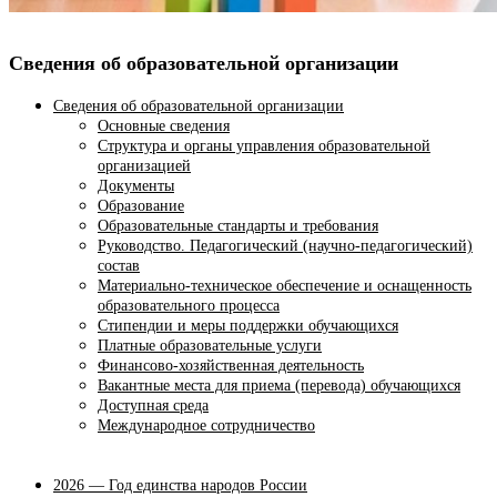
Сведения об образовательной организации
Сведения об образовательной организации
Основные сведения
Структура и органы управления образовательной
организацией
Документы
Образование
Образовательные стандарты и требования
Руководство. Педагогический (научно-педагогический)
состав
Материально-техническое обеспечение и оснащенность
образовательного процесса
Стипендии и меры поддержки обучающихся
Платные образовательные услуги
Финансово-хозяйственная деятельность
Вакантные места для приема (перевода) обучающихся
Доступная среда
Международное сотрудничество
2026 — Год единства народов России