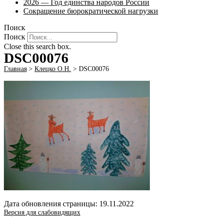
2026 — Год единства народов России
Сокращение бюрократической нагрузки
Поиск
Поиск
Close this search box.
DSC00076
Главная
>
Клецко О.Н.
>
DSC00076
Дата обновления страницы: 19.11.2022
Версия для слабовидящих