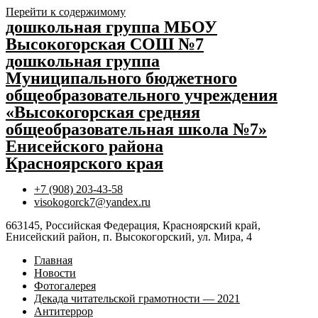
Перейти к содержимому
дошкольная группа МБОУ
Высокогорская СОШ №7
дошкольная группа
Муниципального бюджетного
общеобразовательного учреждения
«Высокогорская средняя
общеобразовательная школа №7»
Енисейского района
Красноярского края
+7 (908) 203-43-58
visokogorck7@yandex.ru
663145, Российская Федерация, Красноярский край,
Енисейский район, п. Высокогорский, ул. Мира, 4
Главная
Новости
Фотогалерея
Декада читательской грамотности — 2021
Антитеррор