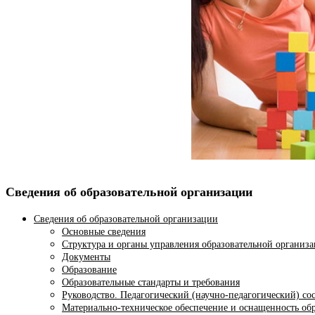
Сведения об образовательной организации
Сведения об образовательной организации
Основные сведения
Структура и органы управления образовательной организ
Документы
Образование
Образовательные стандарты и требования
Руководство. Педагогический (научно-педагогический) со
Материально-техническое обеспечение и оснащенность обр