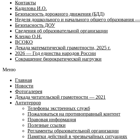
Контакты
Кадилова И.О.
Безопасность дорожного движения (БДД)
Неделя дошкольного и начального общего образования — 
Безопасность ДОУ
Сведения об образовательной организации
Клецко О.Н.
ВСОКО
Декада математической грамотности, 2025 г.
2026 — Год единства народов России
Сокращение бюрократической нагрузки
Меню
Главная
Новости
Фотогалерея
Декада читательской грамотности — 2021
Антитеррор
Телефоны экстренных служб
Пожаловаться на противоправный контент
Правовая информация
Полезные ссылки
Регламенты образовательной организации
Памятки действий в чрезвычайных ситуациях