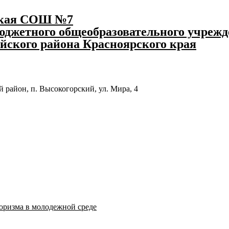
ская СОШ №7
джетного общеобразовательного учрежд
йского района Красноярского края
 район, п. Высокогорский, ул. Мира, 4
оризма в молодежной среде