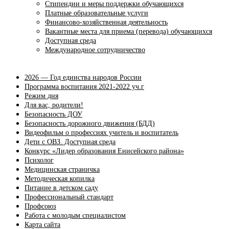
Стипендии и меры поддержки обучающихся
Платные образовательные услуги
Финансово-хозяйственная деятельность
Вакантные места для приема (перевода) обучающихся
Доступная среда
Международное сотрудничество
2026 — Год единства народов России
Программа воспитания 2021-2022 уч.г
Режим дня
Для вас, родители!
Безопасность ДОУ
Безопасность дорожного движения (БДД)
Видеофильм о профессиях учитель и воспитатель
Дети с ОВЗ. Доступная среда
Конкурс «Лидер образования Енисейского района»
Психолог
Медицинская страничка
Методическая копилка
Питание в детском саду
Профессиональный стандарт
Профсоюз
Работа с молодым специалистом
Карта сайта