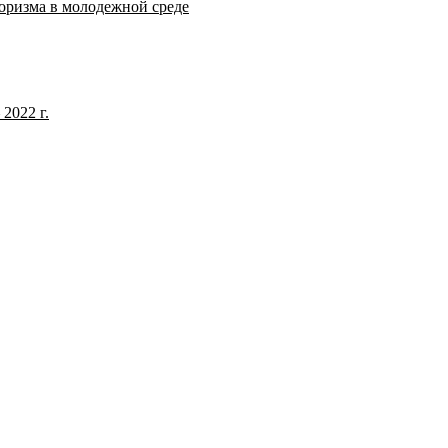
оризма в молодежной среде
2022 г.