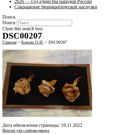
2026 — Год единства народов России
Сокращение бюрократической нагрузки
Поиск
Поиск
Close this search box.
DSC00207
Главная
>
Клецко О.Н.
>
DSC00207
Дата обновления страницы: 19.11.2022
Версия для слабовидящих