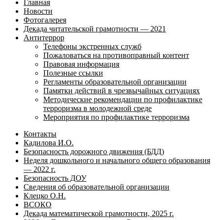
Главная
Новости
Фотогалерея
Декада читательской грамотности — 2021
Антитеррор
Телефоны экстренных служб
Пожаловаться на противоправный контент
Правовая информация
Полезные ссылки
Регламенты образовательной организации
Памятки действий в чрезвычайных ситуациях
Методические рекомендации по профилактике
терроризма в молодежной среде
Мероприятия по профилактике терроризма
Контакты
Кадилова И.О.
Безопасность дорожного движения (БДД)
Неделя дошкольного и начального общего образования
— 2022 г.
Безопасность ДОУ
Сведения об образовательной организации
Клецко О.Н.
ВСОКО
Декада математической грамотности, 2025 г.