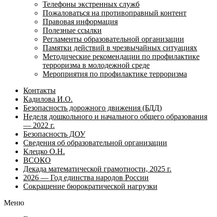
Телефоны экстренных служб
Пожаловаться на противоправный контент
Правовая информация
Полезные ссылки
Регламенты образовательной организации
Памятки действий в чрезвычайных ситуациях
Методические рекомендации по профилактике
терроризма в молодежной среде
Мероприятия по профилактике терроризма
Контакты
Кадилова И.О.
Безопасность дорожного движения (БДД)
Неделя дошкольного и начального общего образования
— 2022 г.
Безопасность ДОУ
Сведения об образовательной организации
Клецко О.Н.
ВСОКО
Декада математической грамотности, 2025 г.
2026 — Год единства народов России
Сокращение бюрократической нагрузки
Меню