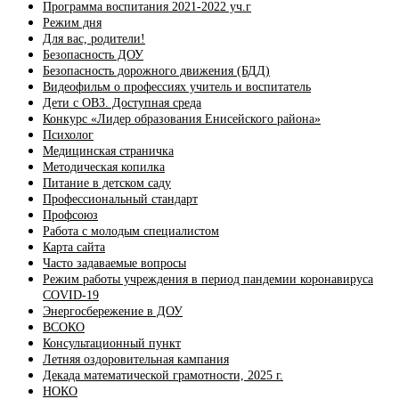
Программа воспитания 2021-2022 уч.г
Режим дня
Для вас, родители!
Безопасность ДОУ
Безопасность дорожного движения (БДД)
Видеофильм о профессиях учитель и воспитатель
Дети с ОВЗ. Доступная среда
Конкурс «Лидер образования Енисейского района»
Психолог
Медицинская страничка
Методическая копилка
Питание в детском саду
Профессиональный стандарт
Профсоюз
Работа с молодым специалистом
Карта сайта
Часто задаваемые вопросы
Режим работы учреждения в период пандемии коронавируса
COVID-19
Энергосбережение в ДОУ
ВСОКО
Консультационный пункт
Летняя оздоровительная кампания
Декада математической грамотности, 2025 г.
НОКО