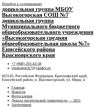
Перейти к содержимому
дошкольная группа МБОУ
Высокогорская СОШ №7
дошкольная группа
Муниципального бюджетного
общеобразовательного учреждения
«Высокогорская средняя
общеобразовательная школа №7»
Енисейского района
Красноярского края
+7 (908) 203-43-58
visokogorck7@yandex.ru
663145, Российская Федерация, Красноярский край,
Енисейский район, п. Высокогорский, ул. Мира, 4
Главная
Новости
Фотогалерея
Декада читательской грамотности — 2021
Антитеррор