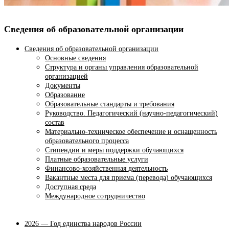
Сведения об образовательной организации
Сведения об образовательной организации
Основные сведения
Структура и органы управления образовательной
организацией
Документы
Образование
Образовательные стандарты и требования
Руководство. Педагогический (научно-педагогический)
состав
Материально-техническое обеспечение и оснащенность
образовательного процесса
Стипендии и меры поддержки обучающихся
Платные образовательные услуги
Финансово-хозяйственная деятельность
Вакантные места для приема (перевода) обучающихся
Доступная среда
Международное сотрудничество
2026 — Год единства народов России