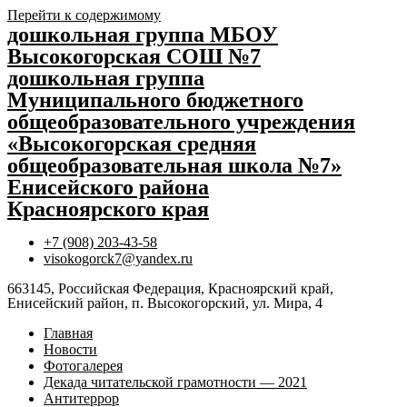
Перейти к содержимому
дошкольная группа МБОУ
Высокогорская СОШ №7
дошкольная группа
Муниципального бюджетного
общеобразовательного учреждения
«Высокогорская средняя
общеобразовательная школа №7»
Енисейского района
Красноярского края
+7 (908) 203-43-58
visokogorck7@yandex.ru
663145, Российская Федерация, Красноярский край,
Енисейский район, п. Высокогорский, ул. Мира, 4
Главная
Новости
Фотогалерея
Декада читательской грамотности — 2021
Антитеррор