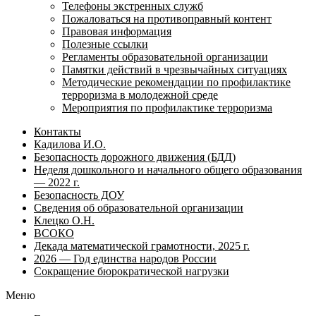
Телефоны экстренных служб
Пожаловаться на противоправный контент
Правовая информация
Полезные ссылки
Регламенты образовательной организации
Памятки действий в чрезвычайных ситуациях
Методические рекомендации по профилактике
терроризма в молодежной среде
Мероприятия по профилактике терроризма
Контакты
Кадилова И.О.
Безопасность дорожного движения (БДД)
Неделя дошкольного и начального общего образования
— 2022 г.
Безопасность ДОУ
Сведения об образовательной организации
Клецко О.Н.
ВСОКО
Декада математической грамотности, 2025 г.
2026 — Год единства народов России
Сокращение бюрократической нагрузки
Меню