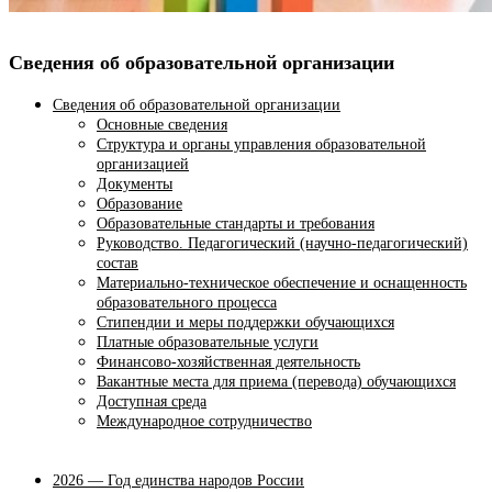
Сведения об образовательной организации
Сведения об образовательной организации
Основные сведения
Структура и органы управления образовательной
организацией
Документы
Образование
Образовательные стандарты и требования
Руководство. Педагогический (научно-педагогический)
состав
Материально-техническое обеспечение и оснащенность
образовательного процесса
Стипендии и меры поддержки обучающихся
Платные образовательные услуги
Финансово-хозяйственная деятельность
Вакантные места для приема (перевода) обучающихся
Доступная среда
Международное сотрудничество
2026 — Год единства народов России