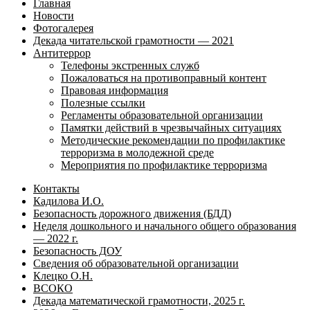
Главная
Новости
Фотогалерея
Декада читательской грамотности — 2021
Антитеррор
Телефоны экстренных служб
Пожаловаться на противоправный контент
Правовая информация
Полезные ссылки
Регламенты образовательной организации
Памятки действий в чрезвычайных ситуациях
Методические рекомендации по профилактике
терроризма в молодежной среде
Мероприятия по профилактике терроризма
Контакты
Кадилова И.О.
Безопасность дорожного движения (БДД)
Неделя дошкольного и начального общего образования
— 2022 г.
Безопасность ДОУ
Сведения об образовательной организации
Клецко О.Н.
ВСОКО
Декада математической грамотности, 2025 г.