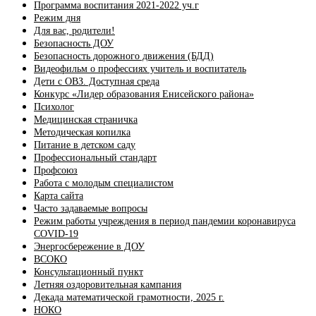
Программа воспитания 2021-2022 уч.г
Режим дня
Для вас, родители!
Безопасность ДОУ
Безопасность дорожного движения (БДД)
Видеофильм о профессиях учитель и воспитатель
Дети с ОВЗ. Доступная среда
Конкурс «Лидер образования Енисейского района»
Психолог
Медицинская страничка
Методическая копилка
Питание в детском саду
Профессиональный стандарт
Профсоюз
Работа с молодым специалистом
Карта сайта
Часто задаваемые вопросы
Режим работы учреждения в период пандемии коронавируса
COVID-19
Энергосбережение в ДОУ
ВСОКО
Консультационный пункт
Летняя оздоровительная кампания
Декада математической грамотности, 2025 г.
НОКО