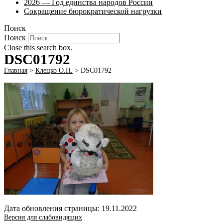
2026 — Год единства народов России
Сокращение бюрократической нагрузки
Поиск
Поиск
Close this search box.
DSC01792
Главная
>
Клецко О.Н.
>
DSC01792
Дата обновления страницы: 19.11.2022
Версия для слабовидящих