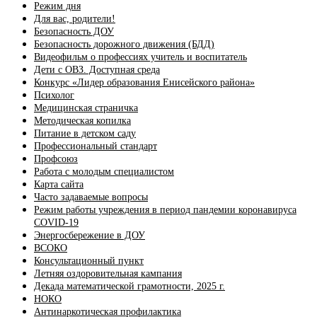
Режим дня
Для вас, родители!
Безопасность ДОУ
Безопасность дорожного движения (БДД)
Видеофильм о профессиях учитель и воспитатель
Дети с ОВЗ. Доступная среда
Конкурс «Лидер образования Енисейского района»
Психолог
Медицинская страничка
Методическая копилка
Питание в детском саду
Профессиональный стандарт
Профсоюз
Работа с молодым специалистом
Карта сайта
Часто задаваемые вопросы
Режим работы учреждения в период пандемии коронавируса
COVID-19
Энергосбережение в ДОУ
ВСОКО
Консультационный пункт
Летняя оздоровительная кампания
Декада математической грамотности, 2025 г.
НОКО
Антинаркотическая профилактика