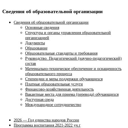
Сведения об образовательной организации
Сведения об образовательной организации
Основные сведения
Структура и органы управления образовательной
организацией
Документы
Образование
Образовательные стандарты и требования
Руководство. Педагогический (научно-педагогический)
состав
Материально-техническое обеспечение и оснащенность
образовательного процесса
Стипендии и меры поддержки обучающихся
Платные образовательные услуги
Финансово-хозяйственная деятельность
Вакантные места для приема (перевода) обучающихся
Доступная среда
Международное сотрудничество
2026 — Год единства народов России
Программа воспитания 2021-2022 уч.г