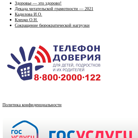
Здоровье — это здорово!
Декада читательской грамотности — 2021
Кадилова И.О.
Клецко О.Н.
Сокращение бюрократической нагрузки
Политика конфиденциальности