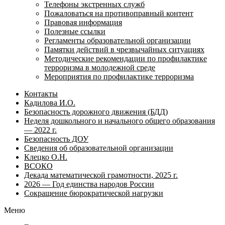
Телефоны экстренных служб
Пожаловаться на противоправный контент
Правовая информация
Полезные ссылки
Регламенты образовательной организации
Памятки действий в чрезвычайных ситуациях
Методические рекомендации по профилактике
терроризма в молодежной среде
Мероприятия по профилактике терроризма
Контакты
Кадилова И.О.
Безопасность дорожного движения (БДД)
Неделя дошкольного и начального общего образования
— 2022 г.
Безопасность ДОУ
Сведения об образовательной организации
Клецко О.Н.
ВСОКО
Декада математической грамотности, 2025 г.
2026 — Год единства народов России
Сокращение бюрократической нагрузки
Меню