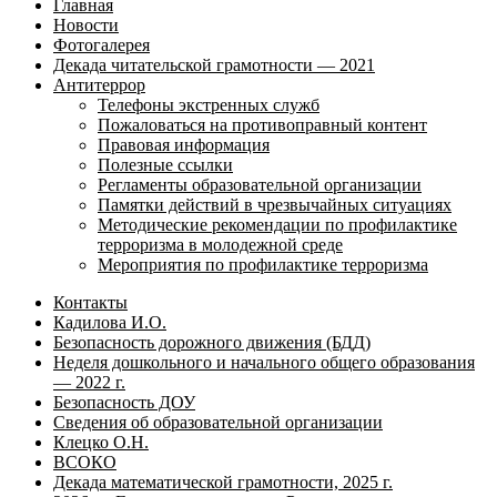
Главная
Новости
Фотогалерея
Декада читательской грамотности — 2021
Антитеррор
Телефоны экстренных служб
Пожаловаться на противоправный контент
Правовая информация
Полезные ссылки
Регламенты образовательной организации
Памятки действий в чрезвычайных ситуациях
Методические рекомендации по профилактике
терроризма в молодежной среде
Мероприятия по профилактике терроризма
Контакты
Кадилова И.О.
Безопасность дорожного движения (БДД)
Неделя дошкольного и начального общего образования
— 2022 г.
Безопасность ДОУ
Сведения об образовательной организации
Клецко О.Н.
ВСОКО
Декада математической грамотности, 2025 г.