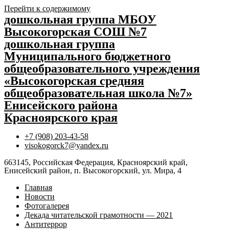
Перейти к содержимому
дошкольная группа МБОУ
Высокогорская СОШ №7
дошкольная группа
Муниципального бюджетного
общеобразовательного учреждения
«Высокогорская средняя
общеобразовательная школа №7»
Енисейского района
Красноярского края
+7 (908) 203-43-58
visokogorck7@yandex.ru
663145, Российская Федерация, Красноярский край,
Енисейский район, п. Высокогорский, ул. Мира, 4
Главная
Новости
Фотогалерея
Декада читательской грамотности — 2021
Антитеррор