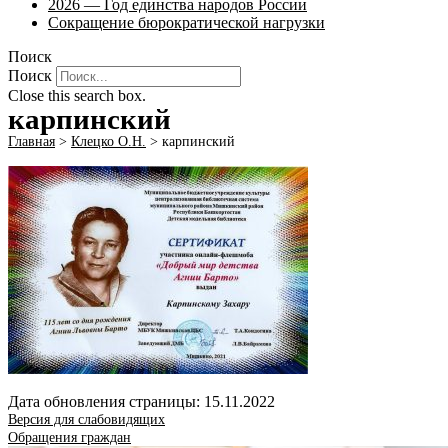
2026 — Год единства народов России
Сокращение бюрократической нагрузки
Поиск
Поиск
Close this search box.
карпинский
Главная
>
Клецко О.Н.
>
карпинский
Дата обновления страницы: 15.11.2022
Версия для слабовидящих
Обращения граждан