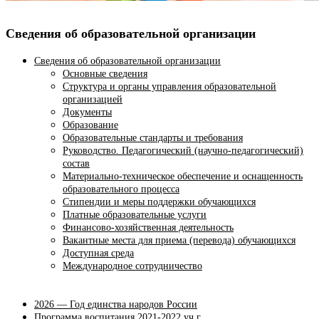
Сведения об образовательной организации
Сведения об образовательной организации
Основные сведения
Структура и органы управления образовательной
организацией
Документы
Образование
Образовательные стандарты и требования
Руководство. Педагогический (научно-педагогический)
состав
Материально-техническое обеспечение и оснащенность
образовательного процесса
Стипендии и меры поддержки обучающихся
Платные образовательные услуги
Финансово-хозяйственная деятельность
Вакантные места для приема (перевода) обучающихся
Доступная среда
Международное сотрудничество
2026 — Год единства народов России
Программа воспитания 2021-2022 уч.г