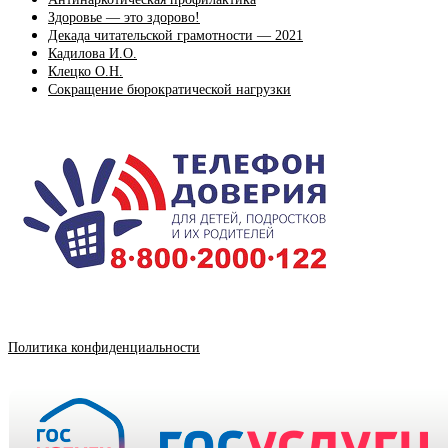
Здоровье — это здорово!
Декада читательской грамотности — 2021
Кадилова И.О.
Клецко О.Н.
Сокращение бюрократической нагрузки
Политика конфиденциальности