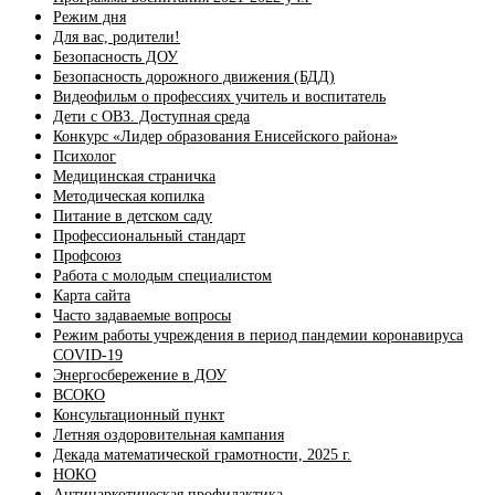
Режим дня
Для вас, родители!
Безопасность ДОУ
Безопасность дорожного движения (БДД)
Видеофильм о профессиях учитель и воспитатель
Дети с ОВЗ. Доступная среда
Конкурс «Лидер образования Енисейского района»
Психолог
Медицинская страничка
Методическая копилка
Питание в детском саду
Профессиональный стандарт
Профсоюз
Работа с молодым специалистом
Карта сайта
Часто задаваемые вопросы
Режим работы учреждения в период пандемии коронавируса
COVID-19
Энергосбережение в ДОУ
ВСОКО
Консультационный пункт
Летняя оздоровительная кампания
Декада математической грамотности, 2025 г.
НОКО
Антинаркотическая профилактика