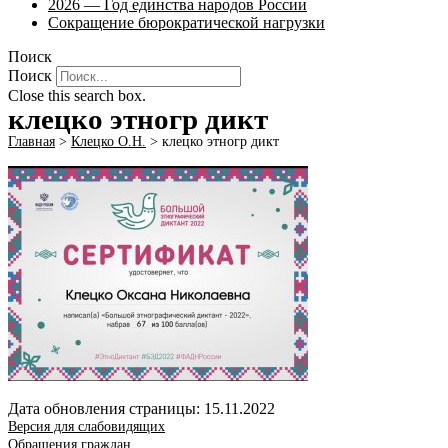
2026 — Год единства народов России
Сокращение бюрократической нагрузки
Поиск
Поиск
Close this search box.
клецко этногр дикт
Главная
>
Клецко О.Н.
>
клецко этногр дикт
Дата обновления страницы: 15.11.2022
Версия для слабовидящих
Обращения граждан