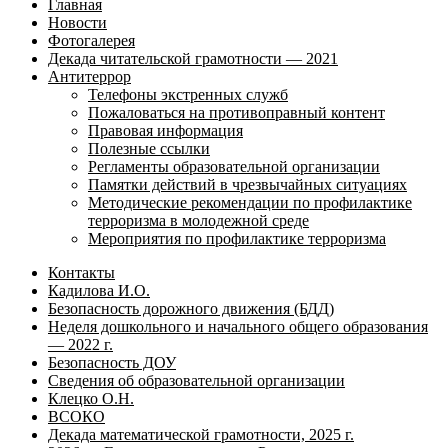
Главная
Новости
Фотогалерея
Декада читательской грамотности — 2021
Антитеррор
Телефоны экстренных служб
Пожаловаться на противоправный контент
Правовая информация
Полезные ссылки
Регламенты образовательной организации
Памятки действий в чрезвычайных ситуациях
Методические рекомендации по профилактике
терроризма в молодежной среде
Мероприятия по профилактике терроризма
Контакты
Кадилова И.О.
Безопасность дорожного движения (БДД)
Неделя дошкольного и начального общего образования
— 2022 г.
Безопасность ДОУ
Сведения об образовательной организации
Клецко О.Н.
ВСОКО
Декада математической грамотности, 2025 г.