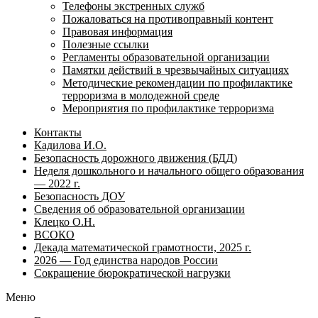
Телефоны экстренных служб
Пожаловаться на противоправный контент
Правовая информация
Полезные ссылки
Регламенты образовательной организации
Памятки действий в чрезвычайных ситуациях
Методические рекомендации по профилактике
терроризма в молодежной среде
Мероприятия по профилактике терроризма
Контакты
Кадилова И.О.
Безопасность дорожного движения (БДД)
Неделя дошкольного и начального общего образования
— 2022 г.
Безопасность ДОУ
Сведения об образовательной организации
Клецко О.Н.
ВСОКО
Декада математической грамотности, 2025 г.
2026 — Год единства народов России
Сокращение бюрократической нагрузки
Меню