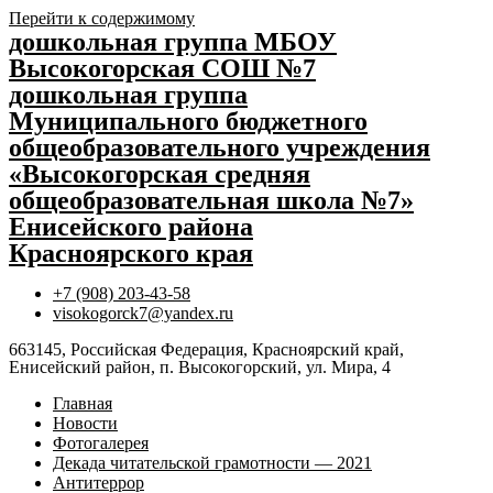
Перейти к содержимому
дошкольная группа МБОУ
Высокогорская СОШ №7
дошкольная группа
Муниципального бюджетного
общеобразовательного учреждения
«Высокогорская средняя
общеобразовательная школа №7»
Енисейского района
Красноярского края
+7 (908) 203-43-58
visokogorck7@yandex.ru
663145, Российская Федерация, Красноярский край,
Енисейский район, п. Высокогорский, ул. Мира, 4
Главная
Новости
Фотогалерея
Декада читательской грамотности — 2021
Антитеррор