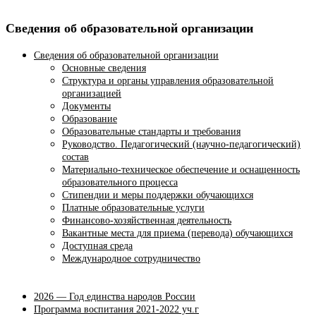
Сведения об образовательной организации
Сведения об образовательной организации
Основные сведения
Структура и органы управления образовательной
организацией
Документы
Образование
Образовательные стандарты и требования
Руководство. Педагогический (научно-педагогический)
состав
Материально-техническое обеспечение и оснащенность
образовательного процесса
Стипендии и меры поддержки обучающихся
Платные образовательные услуги
Финансово-хозяйственная деятельность
Вакантные места для приема (перевода) обучающихся
Доступная среда
Международное сотрудничество
2026 — Год единства народов России
Программа воспитания 2021-2022 уч.г