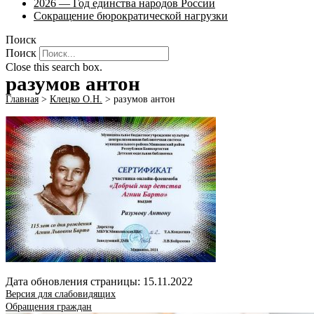
2026 — Год единства народов России
Сокращение бюрократической нагрузки
Поиск
Поиск
Close this search box.
разумов антон
Главная
>
Клецко О.Н.
>
разумов антон
Дата обновления страницы: 15.11.2022
Версия для слабовидящих
Обращения граждан