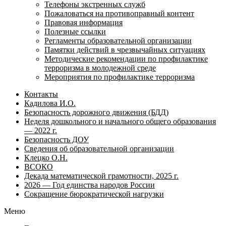
Телефоны экстренных служб
Пожаловаться на противоправный контент
Правовая информация
Полезные ссылки
Регламенты образовательной организации
Памятки действий в чрезвычайных ситуациях
Методические рекомендации по профилактике
терроризма в молодежной среде
Мероприятия по профилактике терроризма
Контакты
Кадилова И.О.
Безопасность дорожного движения (БДД)
Неделя дошкольного и начального общего образования
— 2022 г.
Безопасность ДОУ
Сведения об образовательной организации
Клецко О.Н.
ВСОКО
Декада математической грамотности, 2025 г.
2026 — Год единства народов России
Сокращение бюрократической нагрузки
Меню