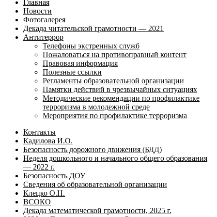
Главная
Новости
Фотогалерея
Декада читательской грамотности — 2021
Антитеррор
Телефоны экстренных служб
Пожаловаться на противоправный контент
Правовая информация
Полезные ссылки
Регламенты образовательной организации
Памятки действий в чрезвычайных ситуациях
Методические рекомендации по профилактике
терроризма в молодежной среде
Мероприятия по профилактике терроризма
Контакты
Кадилова И.О.
Безопасность дорожного движения (БДД)
Неделя дошкольного и начального общего образования
— 2022 г.
Безопасность ДОУ
Сведения об образовательной организации
Клецко О.Н.
ВСОКО
Декада математической грамотности, 2025 г.