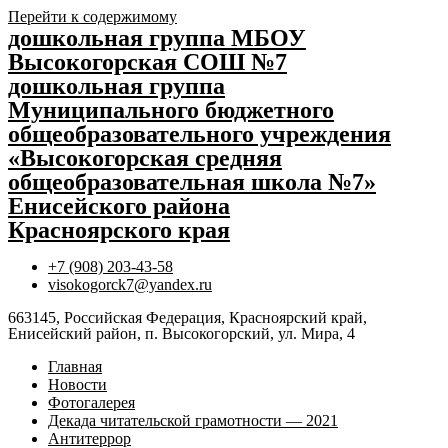
Перейти к содержимому
дошкольная группа МБОУ
Высокогорская СОШ №7
дошкольная группа
Муниципального бюджетного
общеобразовательного учреждения
«Высокогорская средняя
общеобразовательная школа №7»
Енисейского района
Красноярского края
+7 (908) 203-43-58
visokogorck7@yandex.ru
663145, Российская Федерация, Красноярский край,
Енисейский район, п. Высокогорский, ул. Мира, 4
Главная
Новости
Фотогалерея
Декада читательской грамотности — 2021
Антитеррор