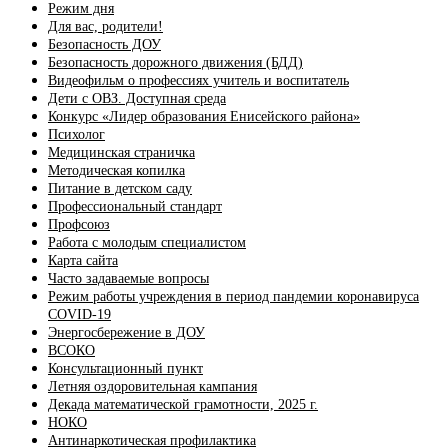
Режим дня
Для вас, родители!
Безопасность ДОУ
Безопасность дорожного движения (БДД)
Видеофильм о профессиях учитель и воспитатель
Дети с ОВЗ. Доступная среда
Конкурс «Лидер образования Енисейского района»
Психолог
Медицинская страничка
Методическая копилка
Питание в детском саду
Профессиональный стандарт
Профсоюз
Работа с молодым специалистом
Карта сайта
Часто задаваемые вопросы
Режим работы учреждения в период пандемии коронавируса
COVID-19
Энергосбережение в ДОУ
ВСОКО
Консультационный пункт
Летняя оздоровительная кампания
Декада математической грамотности, 2025 г.
НОКО
Антинаркотическая профилактика