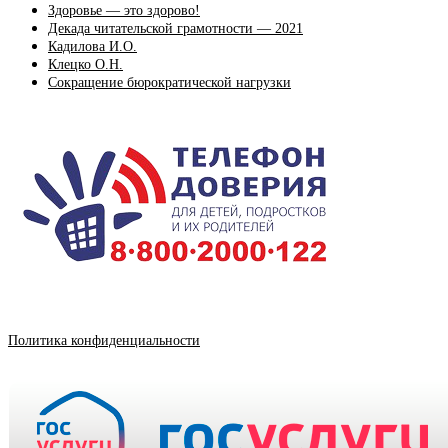
Здоровье — это здорово!
Декада читательской грамотности — 2021
Кадилова И.О.
Клецко О.Н.
Сокращение бюрократической нагрузки
Политика конфиденциальности