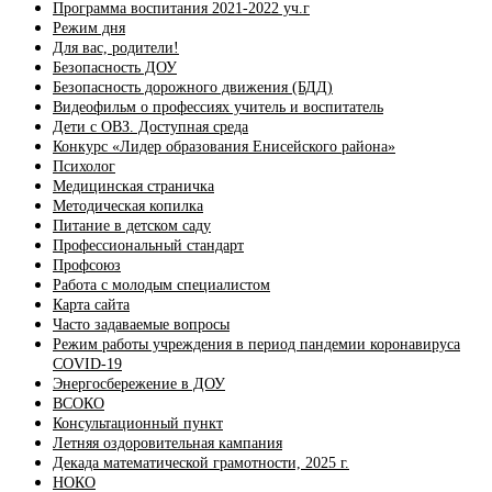
Программа воспитания 2021-2022 уч.г
Режим дня
Для вас, родители!
Безопасность ДОУ
Безопасность дорожного движения (БДД)
Видеофильм о профессиях учитель и воспитатель
Дети с ОВЗ. Доступная среда
Конкурс «Лидер образования Енисейского района»
Психолог
Медицинская страничка
Методическая копилка
Питание в детском саду
Профессиональный стандарт
Профсоюз
Работа с молодым специалистом
Карта сайта
Часто задаваемые вопросы
Режим работы учреждения в период пандемии коронавируса
COVID-19
Энергосбережение в ДОУ
ВСОКО
Консультационный пункт
Летняя оздоровительная кампания
Декада математической грамотности, 2025 г.
НОКО