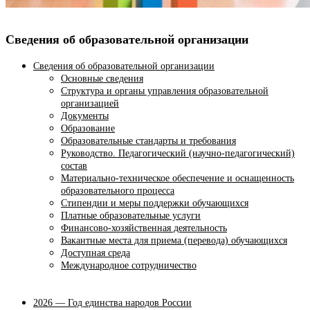
Сведения об образовательной организации
Сведения об образовательной организации
Основные сведения
Структура и органы управления образовательной
организацией
Документы
Образование
Образовательные стандарты и требования
Руководство. Педагогический (научно-педагогический)
состав
Материально-техническое обеспечение и оснащенность
образовательного процесса
Стипендии и меры поддержки обучающихся
Платные образовательные услуги
Финансово-хозяйственная деятельность
Вакантные места для приема (перевода) обучающихся
Доступная среда
Международное сотрудничество
2026 — Год единства народов России