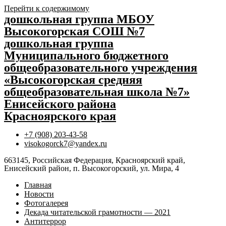
Перейти к содержимому
дошкольная группа МБОУ
Высокогорская СОШ №7
дошкольная группа
Муниципального бюджетного
общеобразовательного учреждения
«Высокогорская средняя
общеобразовательная школа №7»
Енисейского района
Красноярского края
+7 (908) 203-43-58
visokogorck7@yandex.ru
663145, Российская Федерация, Красноярский край,
Енисейский район, п. Высокогорский, ул. Мира, 4
Главная
Новости
Фотогалерея
Декада читательской грамотности — 2021
Антитеррор