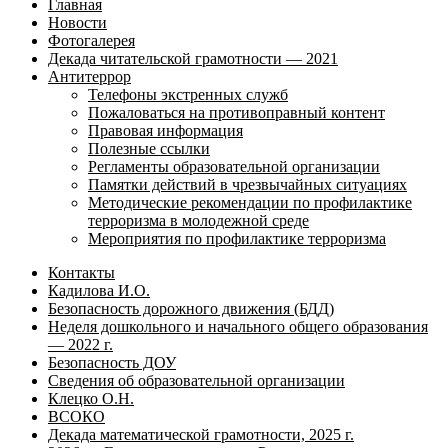
Главная
Новости
Фотогалерея
Декада читательской грамотности — 2021
Антитеррор
Телефоны экстренных служб
Пожаловаться на противоправный контент
Правовая информация
Полезные ссылки
Регламенты образовательной организации
Памятки действий в чрезвычайных ситуациях
Методические рекомендации по профилактике
терроризма в молодежной среде
Мероприятия по профилактике терроризма
Контакты
Кадилова И.О.
Безопасность дорожного движения (БДД)
Неделя дошкольного и начального общего образования
— 2022 г.
Безопасность ДОУ
Сведения об образовательной организации
Клецко О.Н.
ВСОКО
Декада математической грамотности, 2025 г.