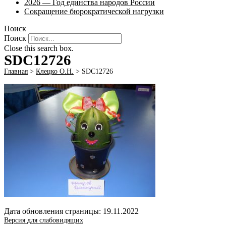
2026 — Год единства народов России
Сокращение бюрократической нагрузки
Поиск
Поиск
Close this search box.
SDC12726
Главная
>
Клецко О.Н.
>
SDC12726
Дата обновления страницы: 19.11.2022
Версия для слабовидящих