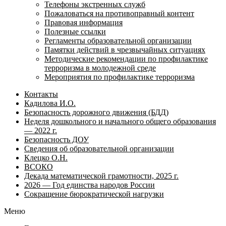
Телефоны экстренных служб
Пожаловаться на противоправный контент
Правовая информация
Полезные ссылки
Регламенты образовательной организации
Памятки действий в чрезвычайных ситуациях
Методические рекомендации по профилактике
терроризма в молодежной среде
Мероприятия по профилактике терроризма
Контакты
Кадилова И.О.
Безопасность дорожного движения (БДД)
Неделя дошкольного и начального общего образования
— 2022 г.
Безопасность ДОУ
Сведения об образовательной организации
Клецко О.Н.
ВСОКО
Декада математической грамотности, 2025 г.
2026 — Год единства народов России
Сокращение бюрократической нагрузки
Меню