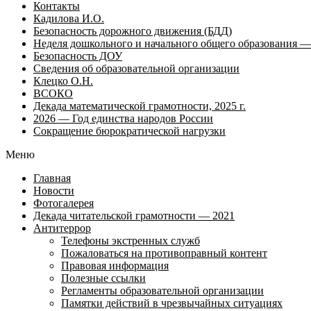
Контакты
Кадилова И.О.
Безопасность дорожного движения (БДД)
Неделя дошкольного и начального общего образования — 
Безопасность ДОУ
Сведения об образовательной организации
Клецко О.Н.
ВСОКО
Декада математической грамотности, 2025 г.
2026 — Год единства народов России
Сокращение бюрократической нагрузки
Меню
Главная
Новости
Фотогалерея
Декада читательской грамотности — 2021
Антитеррор
Телефоны экстренных служб
Пожаловаться на противоправный контент
Правовая информация
Полезные ссылки
Регламенты образовательной организации
Памятки действий в чрезвычайных ситуациях