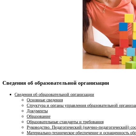
Сведения об образовательной организации
Сведения об образовательной организации
Основные сведения
Структура и органы управления образовательной организ
Документы
Образование
Образовательные стандарты и требования
Руководство. Педагогический (научно-педагогический) со
Материально-техническое обеспечение и оснащенность обр