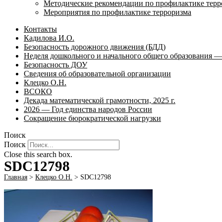
Методические рекомендации по профилактике терр
Мероприятия по профилактике терроризма
Контакты
Кадилова И.О.
Безопасность дорожного движения (БДД)
Неделя дошкольного и начального общего образования — 
Безопасность ДОУ
Сведения об образовательной организации
Клецко О.Н.
ВСОКО
Декада математической грамотности, 2025 г.
2026 — Год единства народов России
Сокращение бюрократической нагрузки
Поиск
Поиск
Close this search box.
SDC12798
Главная
>
Клецко О.Н.
>
SDC12798