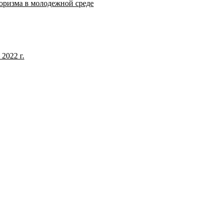
оризма в молодежной среде
2022 г.