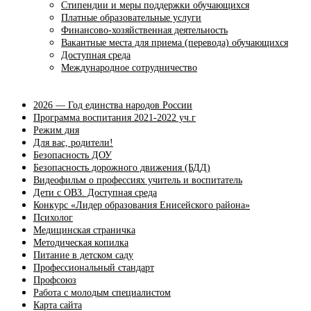
Стипендии и меры поддержки обучающихся
Платные образовательные услуги
Финансово-хозяйственная деятельность
Вакантные места для приема (перевода) обучающихся
Доступная среда
Международное сотрудничество
2026 — Год единства народов России
Программа воспитания 2021-2022 уч.г
Режим дня
Для вас, родители!
Безопасность ДОУ
Безопасность дорожного движения (БДД)
Видеофильм о профессиях учитель и воспитатель
Дети с ОВЗ. Доступная среда
Конкурс «Лидер образования Енисейского района»
Психолог
Медицинская страничка
Методическая копилка
Питание в детском саду
Профессиональный стандарт
Профсоюз
Работа с молодым специалистом
Карта сайта