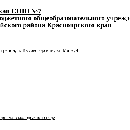
ская СОШ №7
джетного общеобразовательного учрежд
йского района Красноярского края
 район, п. Высокогорский, ул. Мира, 4
оризма в молодежной среде