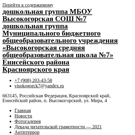
Перейти к содержимому
дошкольная группа МБОУ
Высокогорская СОШ №7
дошкольная группа
Муниципального бюджетного
общеобразовательного учреждения
«Высокогорская средняя
общеобразовательная школа №7»
Енисейского района
Красноярского края
+7 (908) 203-43-58
visokogorck7@yandex.ru
663145, Российская Федерация, Красноярский край,
Енисейский район, п. Высокогорский, ул. Мира, 4
Главная
Новости
Фотогалерея
Декада читательской грамотности — 2021
Антитеррор