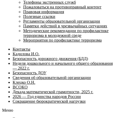
Телефоны экстренных служб
Пожаловаться на противоправный контент
Правовая информация
Полезные ссылки
Регламенты образовательной организации
Памятки действий в чрезвычайных ситуациях
Методические рекомендации по профилактике
терроризма в молодежной среде
Мероприятия по профилактике терроризма
Контакты
Кадилова И.О.
Безопасность дорожного движения (БДД)
Неделя дошкольного и начального общего образования
— 2022 г.
Безопасность ДОУ
Сведения об образовательной организации
Клецко О.Н.
ВСОКО
Декада математической грамотности, 2025 г.
2026 — Год единства народов России
Сокращение бюрократической нагрузки
Меню