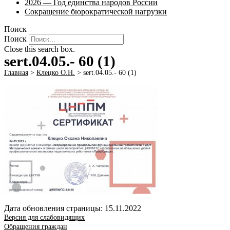
2026 — Год единства народов России
Сокращение бюрократической нагрузки
Поиск
Поиск
Close this search box.
sert.04.05.- 60 (1)
Главная
>
Клецко О.Н.
>
sert.04.05.- 60 (1)
Дата обновления страницы: 15.11.2022
Версия для слабовидящих
Обращения граждан