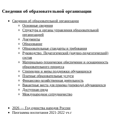
Сведения об образовательной организации
Сведения об образовательной организации
Основные сведения
Структура и органы управления образовательной
организацией
Документы
Образование
Образовательные стандарты и требования
Руководство. Педагогический (научно-педагогический)
состав
Материально-техническое обеспечение и оснащенность
образовательного процесса
Стипендии и меры поддержки обучающихся
Платные образовательные услуги
Финансово-хозяйственная деятельность
Вакантные места для приема (перевода) обучающихся
Доступная среда
Международное сотрудничество
2026 — Год единства народов России
Программа воспитания 2021-2022 уч.г