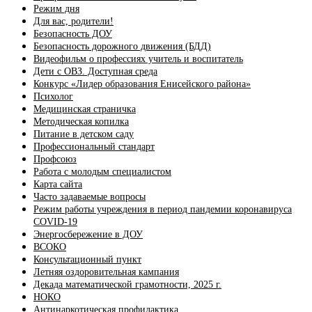
Режим дня
Для вас, родители!
Безопасность ДОУ
Безопасность дорожного движения (БДД)
Видеофильм о профессиях учитель и воспитатель
Дети с ОВЗ. Доступная среда
Конкурс «Лидер образования Енисейского района»
Психолог
Медицинская страничка
Методическая копилка
Питание в детском саду
Профессиональный стандарт
Профсоюз
Работа с молодым специалистом
Карта сайта
Часто задаваемые вопросы
Режим работы учреждения в период пандемии коронавируса
COVID-19
Энергосбережение в ДОУ
ВСОКО
Консультационный пункт
Летняя оздоровительная кампания
Декада математической грамотности, 2025 г.
НОКО
Антинаркотическая профилактика