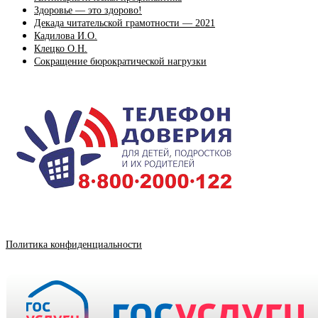
Здоровье — это здорово!
Декада читательской грамотности — 2021
Кадилова И.О.
Клецко О.Н.
Сокращение бюрократической нагрузки
Политика конфиденциальности