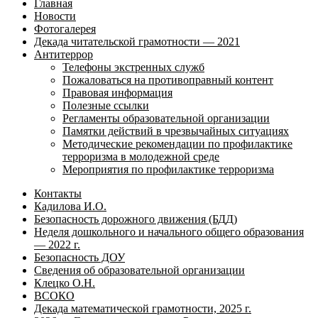
Главная
Новости
Фотогалерея
Декада читательской грамотности — 2021
Антитеррор
Телефоны экстренных служб
Пожаловаться на противоправный контент
Правовая информация
Полезные ссылки
Регламенты образовательной организации
Памятки действий в чрезвычайных ситуациях
Методические рекомендации по профилактике
терроризма в молодежной среде
Мероприятия по профилактике терроризма
Контакты
Кадилова И.О.
Безопасность дорожного движения (БДД)
Неделя дошкольного и начального общего образования
— 2022 г.
Безопасность ДОУ
Сведения об образовательной организации
Клецко О.Н.
ВСОКО
Декада математической грамотности, 2025 г.