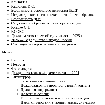
Контакты
Кадилова И.О.
Безопасность дорожного движения (БДД)
Неделя дошкольного и начального общего образования — 
Безопасность ДОУ
Сведения об образовательной организации
Клецко О.Н.
ВСОКО
Декада математической грамотности, 2025 г.
2026 — Год единства народов России
Сокращение бюрократической нагрузки
Меню
Главная
Новости
Фотогалерея
Декада читательской грамотности — 2021
Антитеррор
Телефоны экстренных служб
Пожаловаться на противоправный контент
Правовая информация
Полезные ссылки
Регламенты образовательной организации
Памятки действий в чрезвычайных ситуациях