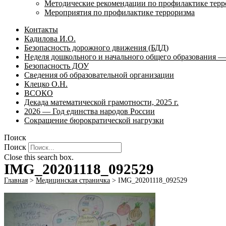
Методические рекомендации по профилактике терр
Мероприятия по профилактике терроризма
Контакты
Кадилова И.О.
Безопасность дорожного движения (БДД)
Неделя дошкольного и начального общего образования — 
Безопасность ДОУ
Сведения об образовательной организации
Клецко О.Н.
ВСОКО
Декада математической грамотности, 2025 г.
2026 — Год единства народов России
Сокращение бюрократической нагрузки
Поиск
Поиск
Close this search box.
IMG_20201118_092529
Главная
>
Медицинская страничка
>
IMG_20201118_092529