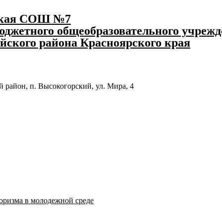
ская СОШ №7
джетного общеобразовательного учрежд
йского района Красноярского края
 район, п. Высокогорский, ул. Мира, 4
оризма в молодежной среде