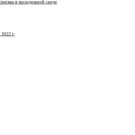
оризма в молодежной среде
2022 г.