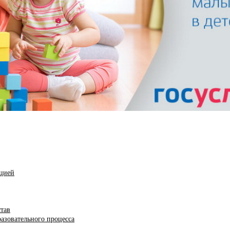
ацией
став
азовательного процесса