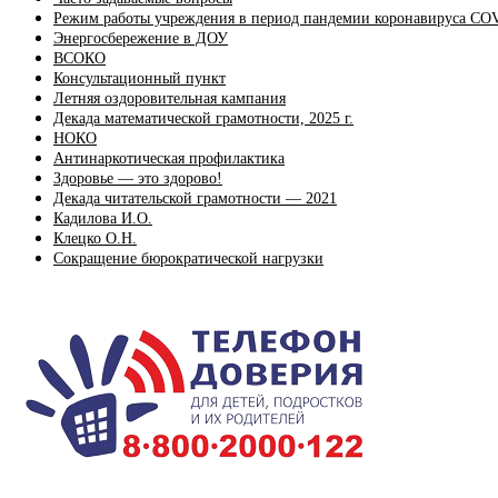
Режим работы учреждения в период пандемии коронавируса CO
Энергосбережение в ДОУ
ВСОКО
Консультационный пункт
Летняя оздоровительная кампания
Декада математической грамотности, 2025 г.
НОКО
Антинаркотическая профилактика
Здоровье — это здорово!
Декада читательской грамотности — 2021
Кадилова И.О.
Клецко О.Н.
Сокращение бюрократической нагрузки