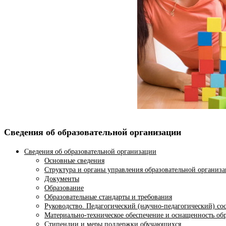
Сведения об образовательной организации
Сведения об образовательной организации
Основные сведения
Структура и органы управления образовательной организ
Документы
Образование
Образовательные стандарты и требования
Руководство. Педагогический (научно-педагогический) со
Материально-техническое обеспечение и оснащенность обр
Стипендии и меры поддержки обучающихся