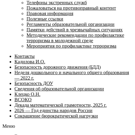
Телефоны экстренных служб
Пожаловаться на противоправный контент
Правовая информация
Полезные ссылки
Регламенты образовательной организации
Памятки действий в чрезвычайных ситуациях
Методические рекомендации по профилактике
терроризма в молодежной среде
Мероприятия по профилактике терроризма
Контакты
Кадилова И.О.
Безопасность дорожного движения (БДД)
Неделя дошкольного и начального общего образования
— 2022 г.
Безопасность ДОУ
Сведения об образовательной организации
Клецко О.Н.
ВСОКО
Декада математической грамотности, 2025 г.
2026 — Год единства народов России
Сокращение бюрократической нагрузки
Меню