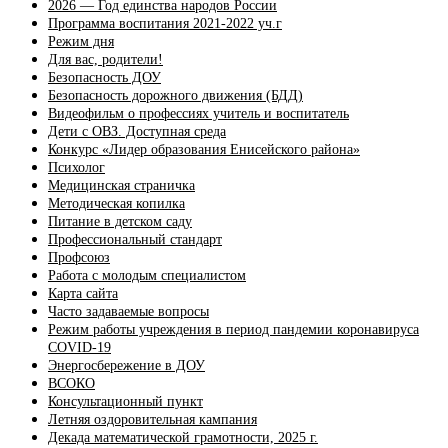
2026 — Год единства народов России
Программа воспитания 2021-2022 уч.г
Режим дня
Для вас, родители!
Безопасность ДОУ
Безопасность дорожного движения (БДД)
Видеофильм о профессиях учитель и воспитатель
Дети с ОВЗ. Доступная среда
Конкурс «Лидер образования Енисейского района»
Психолог
Медицинская страничка
Методическая копилка
Питание в детском саду
Профессиональный стандарт
Профсоюз
Работа с молодым специалистом
Карта сайта
Часто задаваемые вопросы
Режим работы учреждения в период пандемии коронавируса
COVID-19
Энергосбережение в ДОУ
ВСОКО
Консультационный пункт
Летняя оздоровительная кампания
Декада математической грамотности, 2025 г.