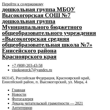
Перейти к содержимому
дошкольная группа МБОУ
Высокогорская СОШ №7
дошкольная группа
Муниципального бюджетного
общеобразовательного учреждения
«Высокогорская средняя
общеобразовательная школа №7»
Енисейского района
Красноярского края
+7 (908) 203-43-58
visokogorck7@yandex.ru
663145, Российская Федерация, Красноярский край,
Енисейский район, п. Высокогорский, ул. Мира, 4
Главная
Новости
Фотогалерея
Декада читательской грамотности — 2021
Антитеррор