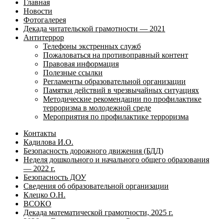
Главная
Новости
Фотогалерея
Декада читательской грамотности — 2021
Антитеррор
Телефоны экстренных служб
Пожаловаться на противоправный контент
Правовая информация
Полезные ссылки
Регламенты образовательной организации
Памятки действий в чрезвычайных ситуациях
Методические рекомендации по профилактике
терроризма в молодежной среде
Мероприятия по профилактике терроризма
Контакты
Кадилова И.О.
Безопасность дорожного движения (БДД)
Неделя дошкольного и начального общего образования
— 2022 г.
Безопасность ДОУ
Сведения об образовательной организации
Клецко О.Н.
ВСОКО
Декада математической грамотности, 2025 г.