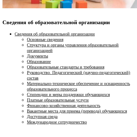
Сведения об образовательной организации
Сведения об образовательной организации
Основные сведения
Структура и органы управления образовательной
организацией
Документы
Образование
Образовательные стандарты и требования
Руководство. Педагогический (научно-педагогический)
состав
Материально-техническое обеспечение и оснащенность
образовательного процесса
Стипендии и меры поддержки обучающихся
Платные образовательные услуги
Финансово-хозяйственная деятельность
Вакантные места для приема (перевода) обучающихся
Доступная среда
Международное сотрудничество