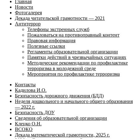
Главная
Новости
Фотогалерея
Декада читательской грамотности — 2021
Антитеррор
Телефоны экстренных служб
Пожаловаться на противоправный контент
Правовая информация
Полезные ссылки
Регламенты образовательной организации
Памятки действий в чрезвычайных ситуациях
Методические рекомендации по профилактике
терроризма в молодежной среде
Мероприятия по профилактике терроризма
Контакты
Кадилова И.О.
Безопасность дорожного движения (БДД)
Неделя дошкольного и начального общего образования
— 2022 г.
Безопасность ДОУ
Сведения об образовательной организации
Клецко О.Н.
ВСОКО
Декада математической грамотности, 2025 г.