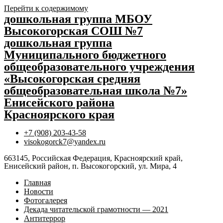
Перейти к содержимому
дошкольная группа МБОУ
Высокогорская СОШ №7
дошкольная группа
Муниципального бюджетного
общеобразовательного учреждения
«Высокогорская средняя
общеобразовательная школа №7»
Енисейского района
Красноярского края
+7 (908) 203-43-58
visokogorck7@yandex.ru
663145, Российская Федерация, Красноярский край,
Енисейский район, п. Высокогорский, ул. Мира, 4
Главная
Новости
Фотогалерея
Декада читательской грамотности — 2021
Антитеррор