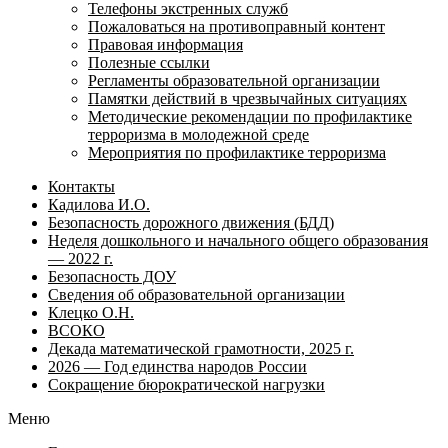
Телефоны экстренных служб
Пожаловаться на противоправный контент
Правовая информация
Полезные ссылки
Регламенты образовательной организации
Памятки действий в чрезвычайных ситуациях
Методические рекомендации по профилактике
терроризма в молодежной среде
Мероприятия по профилактике терроризма
Контакты
Кадилова И.О.
Безопасность дорожного движения (БДД)
Неделя дошкольного и начального общего образования
— 2022 г.
Безопасность ДОУ
Сведения об образовательной организации
Клецко О.Н.
ВСОКО
Декада математической грамотности, 2025 г.
2026 — Год единства народов России
Сокращение бюрократической нагрузки
Меню