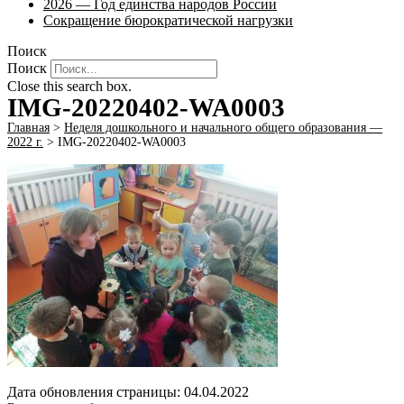
2026 — Год единства народов России
Сокращение бюрократической нагрузки
Поиск
Поиск
Close this search box.
IMG-20220402-WA0003
Главная
>
Неделя дошкольного и начального общего образования —
2022 г.
>
IMG-20220402-WA0003
Дата обновления страницы: 04.04.2022