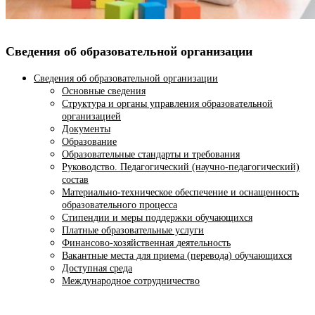
Сведения об образовательной организации
Сведения об образовательной организации
Основные сведения
Структура и органы управления образовательной
организацией
Документы
Образование
Образовательные стандарты и требования
Руководство. Педагогический (научно-педагогический)
состав
Материально-техническое обеспечение и оснащенность
образовательного процесса
Стипендии и меры поддержки обучающихся
Платные образовательные услуги
Финансово-хозяйственная деятельность
Вакантные места для приема (перевода) обучающихся
Доступная среда
Международное сотрудничество