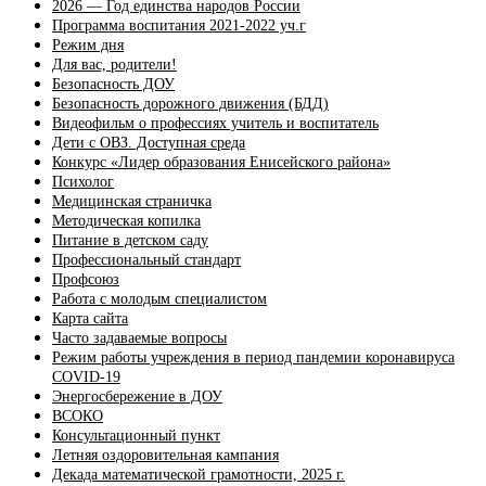
2026 — Год единства народов России
Программа воспитания 2021-2022 уч.г
Режим дня
Для вас, родители!
Безопасность ДОУ
Безопасность дорожного движения (БДД)
Видеофильм о профессиях учитель и воспитатель
Дети с ОВЗ. Доступная среда
Конкурс «Лидер образования Енисейского района»
Психолог
Медицинская страничка
Методическая копилка
Питание в детском саду
Профессиональный стандарт
Профсоюз
Работа с молодым специалистом
Карта сайта
Часто задаваемые вопросы
Режим работы учреждения в период пандемии коронавируса
COVID-19
Энергосбережение в ДОУ
ВСОКО
Консультационный пункт
Летняя оздоровительная кампания
Декада математической грамотности, 2025 г.