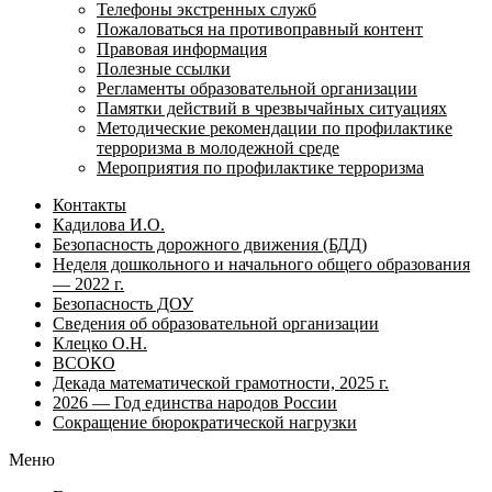
Телефоны экстренных служб
Пожаловаться на противоправный контент
Правовая информация
Полезные ссылки
Регламенты образовательной организации
Памятки действий в чрезвычайных ситуациях
Методические рекомендации по профилактике
терроризма в молодежной среде
Мероприятия по профилактике терроризма
Контакты
Кадилова И.О.
Безопасность дорожного движения (БДД)
Неделя дошкольного и начального общего образования
— 2022 г.
Безопасность ДОУ
Сведения об образовательной организации
Клецко О.Н.
ВСОКО
Декада математической грамотности, 2025 г.
2026 — Год единства народов России
Сокращение бюрократической нагрузки
Меню