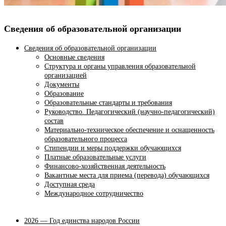
Сведения об образовательной организации
Сведения об образовательной организации
Основные сведения
Структура и органы управления образовательной
организацией
Документы
Образование
Образовательные стандарты и требования
Руководство. Педагогический (научно-педагогический)
состав
Материально-техническое обеспечение и оснащенность
образовательного процесса
Стипендии и меры поддержки обучающихся
Платные образовательные услуги
Финансово-хозяйственная деятельность
Вакантные места для приема (перевода) обучающихся
Доступная среда
Международное сотрудничество
2026 — Год единства народов России