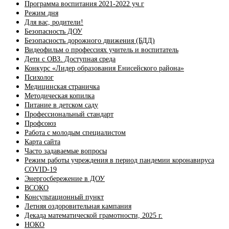
Программа воспитания 2021-2022 уч.г
Режим дня
Для вас, родители!
Безопасность ДОУ
Безопасность дорожного движения (БДД)
Видеофильм о профессиях учитель и воспитатель
Дети с ОВЗ. Доступная среда
Конкурс «Лидер образования Енисейского района»
Психолог
Медицинская страничка
Методическая копилка
Питание в детском саду
Профессиональный стандарт
Профсоюз
Работа с молодым специалистом
Карта сайта
Часто задаваемые вопросы
Режим работы учреждения в период пандемии коронавируса
COVID-19
Энергосбережение в ДОУ
ВСОКО
Консультационный пункт
Летняя оздоровительная кампания
Декада математической грамотности, 2025 г.
НОКО