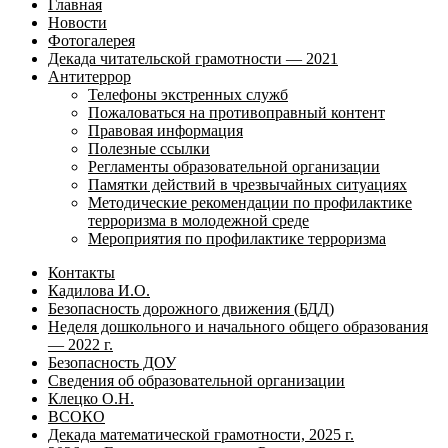
Главная
Новости
Фотогалерея
Декада читательской грамотности — 2021
Антитеррор
Телефоны экстренных служб
Пожаловаться на противоправный контент
Правовая информация
Полезные ссылки
Регламенты образовательной организации
Памятки действий в чрезвычайных ситуациях
Методические рекомендации по профилактике
терроризма в молодежной среде
Мероприятия по профилактике терроризма
Контакты
Кадилова И.О.
Безопасность дорожного движения (БДД)
Неделя дошкольного и начального общего образования
— 2022 г.
Безопасность ДОУ
Сведения об образовательной организации
Клецко О.Н.
ВСОКО
Декада математической грамотности, 2025 г.