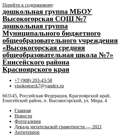
Перейти к содержимому
дошкольная группа МБОУ
Высокогорская СОШ №7
дошкольная группа
Муниципального бюджетного
общеобразовательного учреждения
«Высокогорская средняя
общеобразовательная школа №7»
Енисейского района
Красноярского края
+7 (908) 203-43-58
visokogorck7@yandex.ru
663145, Российская Федерация, Красноярский край,
Енисейский район, п. Высокогорский, ул. Мира, 4
Главная
Новости
Фотогалерея
Декада читательской грамотности — 2021
Антитеррор