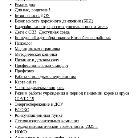
Режим дня
Для вас, родители!
Безопасность ДОУ
Безопасность дорожного движения (БДД)
Видеофильм о профессиях учитель и воспитатель
Дети с ОВЗ. Доступная среда
Конкурс «Лидер образования Енисейского района»
Психолог
Медицинская страничка
Методическая копилка
Питание в детском саду
Профессиональный стандарт
Профсоюз
Работа с молодым специалистом
Карта сайта
Часто задаваемые вопросы
Режим работы учреждения в период пандемии коронавируса
COVID-19
Энергосбережение в ДОУ
ВСОКО
Консультационный пункт
Летняя оздоровительная кампания
Декада математической грамотности, 2025 г.
НОКО
Антинаркотическая профилактика