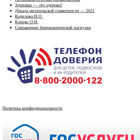
Здоровье — это здорово!
Декада читательской грамотности — 2021
Кадилова И.О.
Клецко О.Н.
Сокращение бюрократической нагрузки
Политика конфиденциальности