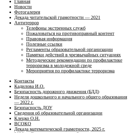
Главная
Новости
Фотогалерея
Декада читательской грамотности — 2021
Антитеррор
Телефоны экстренных служб
Пожаловаться на противоправный контент
Правовая информация
Полезные ссылки
Регламенты образовательной организации
Памятки действий в чрезвычайных ситуациях
Методические рекомендации по профилактике
терроризма в молодежной среде
Мероприятия по профилактике терроризма
Контакты
Кадилова И.О.
Безопасность дорожного движения (БДД)
Неделя дошкольного и начального общего образования
— 2022 г.
Безопасность ДОУ
Сведения об образовательной организации
Клецко О.Н.
ВСОКО
Декада математической грамотности, 2025 г.