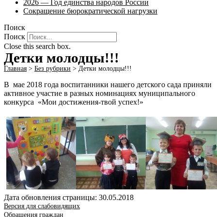
2026 — Год единства народов России
Сокращение бюрократической нагрузки
Поиск
Поиск
Close this search box.
Детки молодцы!!!
Главная
>
Без рубрики
>
Детки молодцы!!!
В мае 2018 года воспитанники нашего детского сада приняли
активное участие в разных номинациях муниципального
конкурса «Мои достижения-твой успех!»
Дата обновления страницы: 30.05.2018
Версия для слабовидящих
Обращения граждан