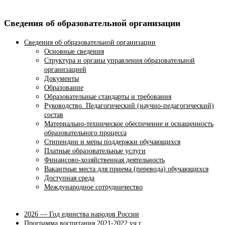
Сведения об образовательной организации
Сведения об образовательной организации
Основные сведения
Структура и органы управления образовательной
организацией
Документы
Образование
Образовательные стандарты и требования
Руководство. Педагогический (научно-педагогический)
состав
Материально-техническое обеспечение и оснащенность
образовательного процесса
Стипендии и меры поддержки обучающихся
Платные образовательные услуги
Финансово-хозяйственная деятельность
Вакантные места для приема (перевода) обучающихся
Доступная среда
Международное сотрудничество
2026 — Год единства народов России
Программа воспитания 2021-2022 уч.г