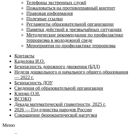
Телефоны экстренных служб
Пожаловаться на противоправный контент
Правовая информация
Полезные ссылки
Регламенты образовательной организации
Памятки действий в чрезвычайных ситуациях
Методические рекомендации по профилактике
терроризма в молодежной среде
Мероприятия по профилактике терроризма
Контакты
Кадилова И.О.
Безопасность дорожного движения (БДД)
Неделя дошкольного и начального общего образования
— 2022 г.
Безопасность ДОУ
Сведения об образовательной организации
Клецко О.Н.
ВСОКО
Декада математической грамотности, 2025 г.
2026 — Год единства народов России
Сокращение бюрократической нагрузки
Меню