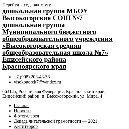
Перейти к содержимому
дошкольная группа МБОУ
Высокогорская СОШ №7
дошкольная группа
Муниципального бюджетного
общеобразовательного учреждения
«Высокогорская средняя
общеобразовательная школа №7»
Енисейского района
Красноярского края
+7 (908) 203-43-58
visokogorck7@yandex.ru
663145, Российская Федерация, Красноярский край,
Енисейский район, п. Высокогорский, ул. Мира, 4
Главная
Новости
Фотогалерея
Декада читательской грамотности — 2021
Антитеррор