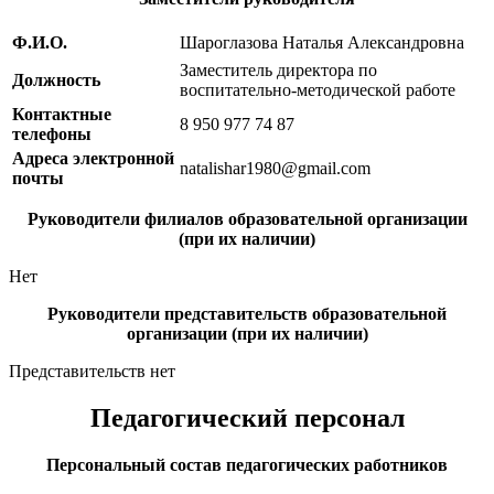
Ф.И.О.
Шароглазова Наталья Александровна
Заместитель директора по
Должность
воспитательно-методической работе
Контактные
8 950 977 74 87
телефоны
Адреса электронной
natalishar1980@gmail.com
почты
Руководители филиалов образовательной организации
(при их наличии)
Нет
Руководители представительств образовательной
организации (при их наличии)
Представительств нет
Педагогический персонал
Персональный состав педагогических работников