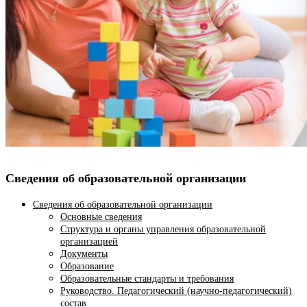
Сведения об образовательной организации
Сведения об образовательной организации
Основные сведения
Структура и органы управления образовательной
организацией
Документы
Образование
Образовательные стандарты и требования
Руководство. Педагогический (научно-педагогический)
состав