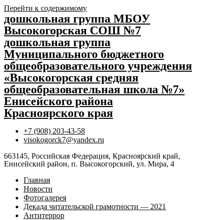
Перейти к содержимому
дошкольная группа МБОУ
Высокогорская СОШ №7
дошкольная группа
Муниципального бюджетного
общеобразовательного учреждения
«Высокогорская средняя
общеобразовательная школа №7»
Енисейского района
Красноярского края
+7 (908) 203-43-58
visokogorck7@yandex.ru
663145, Российская Федерация, Красноярский край,
Енисейский район, п. Высокогорский, ул. Мира, 4
Главная
Новости
Фотогалерея
Декада читательской грамотности — 2021
Антитеррор