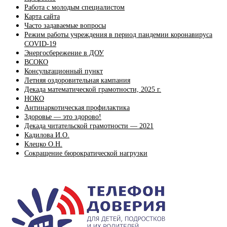
Работа с молодым специалистом
Карта сайта
Часто задаваемые вопросы
Режим работы учреждения в период пандемии коронавируса
COVID-19
Энергосбережение в ДОУ
ВСОКО
Консультационный пункт
Летняя оздоровительная кампания
Декада математической грамотности, 2025 г.
НОКО
Антинаркотическая профилактика
Здоровье — это здорово!
Декада читательской грамотности — 2021
Кадилова И.О.
Клецко О.Н.
Сокращение бюрократической нагрузки