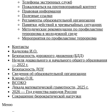
Телефоны экстренных служб
Пожаловаться на противоправный контент
Правовая информация
Полезные ссылки
Регламенты образовательной организации
Памятки действий в чрезвычайных ситуациях
Методические рекомендации по профилактике
терроризма в молодежной среде
Мероприятия по профилактике терроризма
Контакты
Кадилова И.О.
Безопасность дорожного движения (БДД)
Неделя дошкольного и начального общего образования
— 2022 г.
Безопасность ДОУ
Сведения об образовательной организации
Клецко О.Н.
ВСОКО
Декада математической грамотности, 2025 г.
2026 — Год единства народов России
Сокращение бюрократической нагрузки
Меню