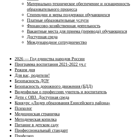
Материально-техническое обеспечение и оснащенность
образовательного процесса
Стипендии и меры поддержки обучающихся
Платные образовательные услуги
Финансово-хозяйственная деятельность
Вакантные места для приема (перевода) обучающихся
Доступная среда
Международное сотрудничество
2026 — Год единства народов России
Программа воспитания 2021-2022 уч.г
Режим дня
Для вас, родители!
Безопасность ДОУ
Безопасность дорожного движения (БДД)
Видеофильм о профессиях учитель и воспитатель
Дети с ОВЗ. Доступная среда
Конкурс «Лидер образования Енисейского района»
Психолог
Медицинская страничка
Методическая копилка
Питание в детском саду
Профессиональный стандарт
Профсоюз