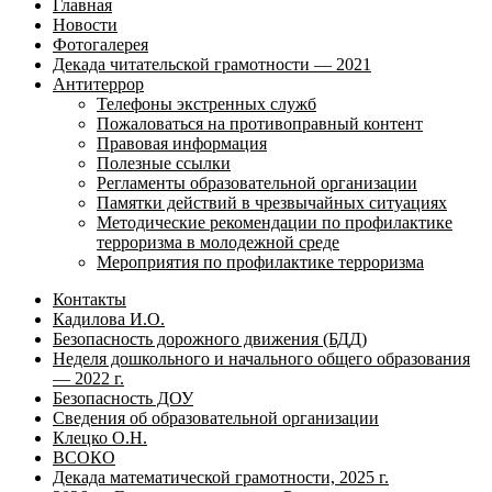
Главная
Новости
Фотогалерея
Декада читательской грамотности — 2021
Антитеррор
Телефоны экстренных служб
Пожаловаться на противоправный контент
Правовая информация
Полезные ссылки
Регламенты образовательной организации
Памятки действий в чрезвычайных ситуациях
Методические рекомендации по профилактике
терроризма в молодежной среде
Мероприятия по профилактике терроризма
Контакты
Кадилова И.О.
Безопасность дорожного движения (БДД)
Неделя дошкольного и начального общего образования
— 2022 г.
Безопасность ДОУ
Сведения об образовательной организации
Клецко О.Н.
ВСОКО
Декада математической грамотности, 2025 г.