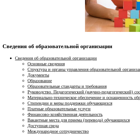
Сведения об образовательной организации
Сведения об образовательной организации
Основные сведения
Структура и органы управления образовательной организ
Документы
Образование
Образовательные стандарты и требования
Руководство. Педагогический (научно-педагогический) со
Материально-техническое обеспечение и оснащенность обр
Стипендии и меры поддержки обучающихся
Платные образовательные услуги
Финансово-хозяйственная деятельность
Вакантные места для приема (перевода) обучающихся
Доступная среда
Международное сотрудничество