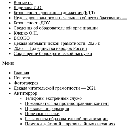
Контакты
Кадилова И.О.
Безопасность дорожного движения (БДД)
Неделя дошкольного и начального общего образования — 
Безопасность ДОУ
Сведения об образовательной организации
Клецко О.Н.
ВСОКО
Декада математической грамотности, 2025 г.
2026 — Год единства народов России
Сокращение бюрократической нагрузки
Меню
Главная
Новости
Фотогалерея
Декада читательской грамотности — 2021
Антитеррор
Телефоны экстренных служб
Пожаловаться на противоправный контент
Правовая информация
Полезные ссылки
Регламенты образовательной организации
Памятки действий в чрезвычайных ситуациях