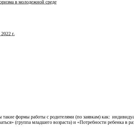
оризма в молодежной среде
2022 г.
ы такие формы работы с родителями (по заявкам) как: индивид
ваться» (группа младшего возраста) и «Потребности ребенка в р