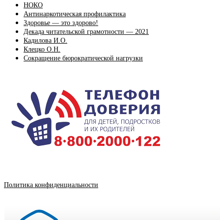
НОКО
Антинаркотическая профилактика
Здоровье — это здорово!
Декада читательской грамотности — 2021
Кадилова И.О.
Клецко О.Н.
Сокращение бюрократической нагрузки
Политика конфиденциальности