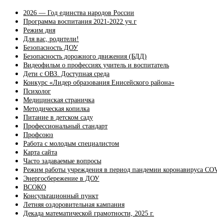
2026 — Год единства народов России
Программа воспитания 2021-2022 уч.г
Режим дня
Для вас, родители!
Безопасность ДОУ
Безопасность дорожного движения (БДД)
Видеофильм о профессиях учитель и воспитатель
Дети с ОВЗ. Доступная среда
Конкурс «Лидер образования Енисейского района»
Психолог
Медицинская страничка
Методическая копилка
Питание в детском саду
Профессиональный стандарт
Профсоюз
Работа с молодым специалистом
Карта сайта
Часто задаваемые вопросы
Режим работы учреждения в период пандемии коронавируса CO
Энергосбережение в ДОУ
ВСОКО
Консультационный пункт
Летняя оздоровительная кампания
Декада математической грамотности, 2025 г.