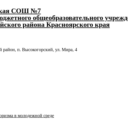
ская СОШ №7
джетного общеобразовательного учрежд
йского района Красноярского края
 район, п. Высокогорский, ул. Мира, 4
оризма в молодежной среде