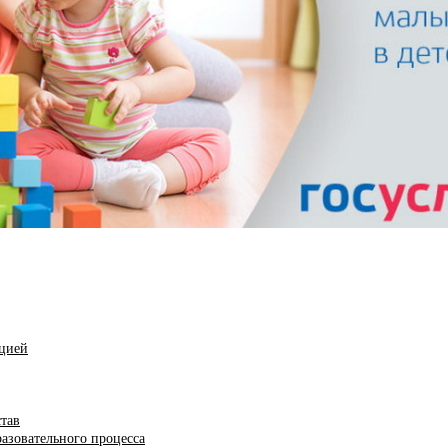
ацией
став
азовательного процесса