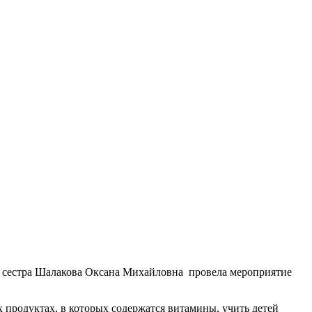
я сестра Шалакова Оксана Михайловна провела мероприятие
 продуктах, в которых содержатся витамины, учить детей