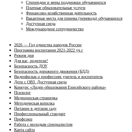
Стипендии и меры поддержки обучающихся
Платные образовательные услуги
Финансово-хозяйственная деятельность
Вакантные места для приема (перевода) обучающихся
Доступная среда
Международное сотрудничество
2026 — Год единства народов России
Программа воспитания 2021-2022 уч.г
Режим дня
Для вас, родители!
Безопасность ДОУ
Безопасность дорожного движения (БДД)
Видеофильм о профессиях учитель и воспитатель
Дети с ОВЗ. Доступная среда
Конкурс «Лидер образования Енисейского района»
Психолог
Медицинская страничка
Методическая копилка
Питание в детском саду
Профессиональный стандарт
Профсоюз
Работа с молодым специалистом
Карта сайта