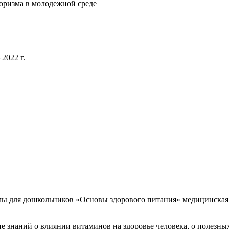
оризма в молодежной среде
2022 г.
ммы для дошкольников «Основы здорового питания» медицинска
 знаний о влиянии витаминов на здоровье человека, о полезных