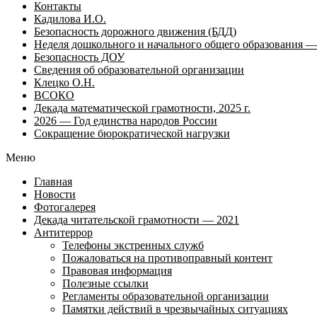
Контакты
Кадилова И.О.
Безопасность дорожного движения (БДД)
Неделя дошкольного и начального общего образования — 
Безопасность ДОУ
Сведения об образовательной организации
Клецко О.Н.
ВСОКО
Декада математической грамотности, 2025 г.
2026 — Год единства народов России
Сокращение бюрократической нагрузки
Меню
Главная
Новости
Фотогалерея
Декада читательской грамотности — 2021
Антитеррор
Телефоны экстренных служб
Пожаловаться на противоправный контент
Правовая информация
Полезные ссылки
Регламенты образовательной организации
Памятки действий в чрезвычайных ситуациях