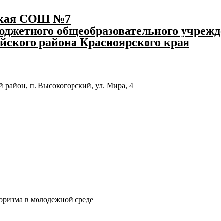
ская СОШ №7
джетного общеобразовательного учрежд
йского района Красноярского края
 район, п. Высокогорский, ул. Мира, 4
оризма в молодежной среде