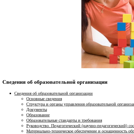
Сведения об образовательной организации
Сведения об образовательной организации
Основные сведения
Структура и органы управления образовательной организ
Документы
Образование
Образовательные стандарты и требования
Руководство. Педагогический (научно-педагогический) со
Материально-техническое обеспечение и оснащенность обр