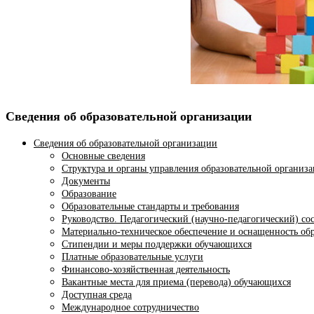
Сведения об образовательной организации
Сведения об образовательной организации
Основные сведения
Структура и органы управления образовательной организ
Документы
Образование
Образовательные стандарты и требования
Руководство. Педагогический (научно-педагогический) со
Материально-техническое обеспечение и оснащенность обр
Стипендии и меры поддержки обучающихся
Платные образовательные услуги
Финансово-хозяйственная деятельность
Вакантные места для приема (перевода) обучающихся
Доступная среда
Международное сотрудничество