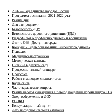
2026 — Год единства народов России
Программа воспитания 2021-2022 уч.г
Режим дня
Для вас, родители!
Безопасность ДОУ
Безопасность дорожного движения (БДД)
Видеофильм о профессиях учитель и воспитатель
Дети с ОВЗ. Доступная среда
Конкурс «Лидер образования Енисейского района»
Психолог
Медицинская страничка
Методическая копилка
Питание в детском саду
Профессиональный стандарт
Профсоюз
Работа с молодым специалистом
Карта сайта
Часто задаваемые вопросы
Режим работы учреждения в период пандемии коронавируса CO
Энергосбережение в ДОУ
ВСОКО
Консультационный пункт
Летняя оздоровительная кампания