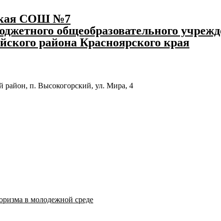
ская СОШ №7
джетного общеобразовательного учрежд
йского района Красноярского края
 район, п. Высокогорский, ул. Мира, 4
оризма в молодежной среде