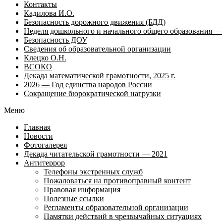
Контакты
Кадилова И.О.
Безопасность дорожного движения (БДД)
Неделя дошкольного и начального общего образования — 
Безопасность ДОУ
Сведения об образовательной организации
Клецко О.Н.
ВСОКО
Декада математической грамотности, 2025 г.
2026 — Год единства народов России
Сокращение бюрократической нагрузки
Меню
Главная
Новости
Фотогалерея
Декада читательской грамотности — 2021
Антитеррор
Телефоны экстренных служб
Пожаловаться на противоправный контент
Правовая информация
Полезные ссылки
Регламенты образовательной организации
Памятки действий в чрезвычайных ситуациях