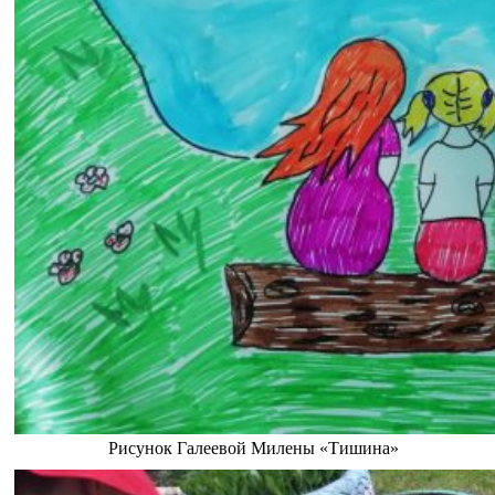
Рисунок Галеевой Милены «Тишина»