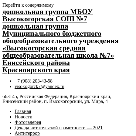
Перейти к содержимому
дошкольная группа МБОУ
Высокогорская СОШ №7
дошкольная группа
Муниципального бюджетного
общеобразовательного учреждения
«Высокогорская средняя
общеобразовательная школа №7»
Енисейского района
Красноярского края
+7 (908) 203-43-58
visokogorck7@yandex.ru
663145, Российская Федерация, Красноярский край,
Енисейский район, п. Высокогорский, ул. Мира, 4
Главная
Новости
Фотогалерея
Декада читательской грамотности — 2021
Антитеррор