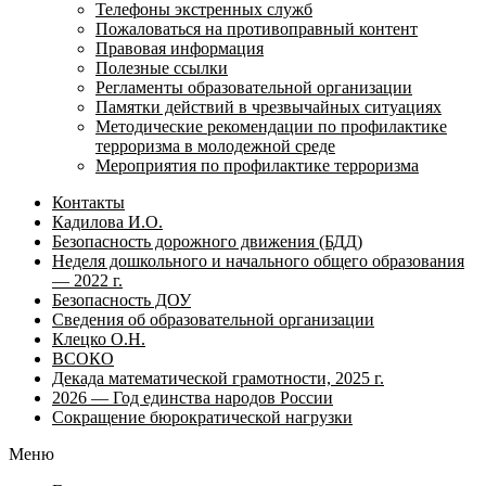
Телефоны экстренных служб
Пожаловаться на противоправный контент
Правовая информация
Полезные ссылки
Регламенты образовательной организации
Памятки действий в чрезвычайных ситуациях
Методические рекомендации по профилактике
терроризма в молодежной среде
Мероприятия по профилактике терроризма
Контакты
Кадилова И.О.
Безопасность дорожного движения (БДД)
Неделя дошкольного и начального общего образования
— 2022 г.
Безопасность ДОУ
Сведения об образовательной организации
Клецко О.Н.
ВСОКО
Декада математической грамотности, 2025 г.
2026 — Год единства народов России
Сокращение бюрократической нагрузки
Меню