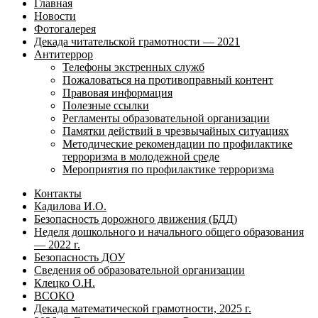
Главная
Новости
Фотогалерея
Декада читательской грамотности — 2021
Антитеррор
Телефоны экстренных служб
Пожаловаться на противоправный контент
Правовая информация
Полезные ссылки
Регламенты образовательной организации
Памятки действий в чрезвычайных ситуациях
Методические рекомендации по профилактике
терроризма в молодежной среде
Мероприятия по профилактике терроризма
Контакты
Кадилова И.О.
Безопасность дорожного движения (БДД)
Неделя дошкольного и начального общего образования
— 2022 г.
Безопасность ДОУ
Сведения об образовательной организации
Клецко О.Н.
ВСОКО
Декада математической грамотности, 2025 г.