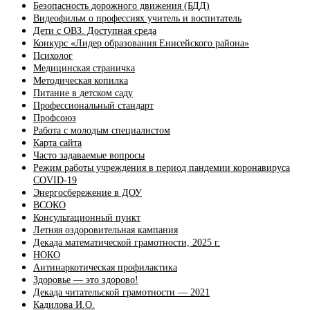
Безопасность дорожного движения (БДД)
Видеофильм о профессиях учитель и воспитатель
Дети с ОВЗ. Доступная среда
Конкурс «Лидер образования Енисейского района»
Психолог
Медицинская страничка
Методическая копилка
Питание в детском саду
Профессиональный стандарт
Профсоюз
Работа с молодым специалистом
Карта сайта
Часто задаваемые вопросы
Режим работы учреждения в период пандемии коронавируса
COVID-19
Энергосбережение в ДОУ
ВСОКО
Консультационный пункт
Летняя оздоровительная кампания
Декада математической грамотности, 2025 г.
НОКО
Антинаркотическая профилактика
Здоровье — это здорово!
Декада читательской грамотности — 2021
Кадилова И.О.