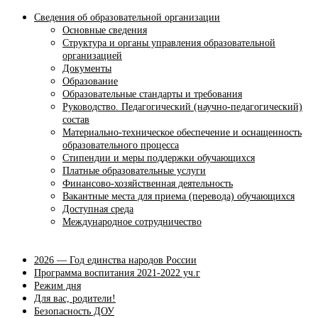
Сведения об образовательной организации
Основные сведения
Структура и органы управления образовательной
организацией
Документы
Образование
Образовательные стандарты и требования
Руководство. Педагогический (научно-педагогический)
состав
Материально-техническое обеспечение и оснащенность
образовательного процесса
Стипендии и меры поддержки обучающихся
Платные образовательные услуги
Финансово-хозяйственная деятельность
Вакантные места для приема (перевода) обучающихся
Доступная среда
Международное сотрудничество
2026 — Год единства народов России
Программа воспитания 2021-2022 уч.г
Режим дня
Для вас, родители!
Безопасность ДОУ