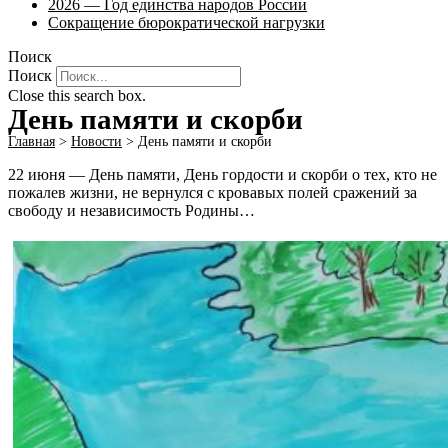
2026 — Год единства народов России
Сокращение бюрократической нагрузки
Поиск
Поиск
Close this search box.
День памяти и скорби
Главная
>
Новости
>
День памяти и скорби
22 июня — День памяти, День гордости и скорби о тех, кто не
пожалев жизни, не вернулся с кровавых полей сражений за
свободу и независимость Родины…