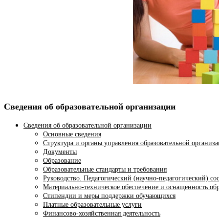
Сведения об образовательной организации
Сведения об образовательной организации
Основные сведения
Структура и органы управления образовательной организ
Документы
Образование
Образовательные стандарты и требования
Руководство. Педагогический (научно-педагогический) со
Материально-техническое обеспечение и оснащенность обр
Стипендии и меры поддержки обучающихся
Платные образовательные услуги
Финансово-хозяйственная деятельность