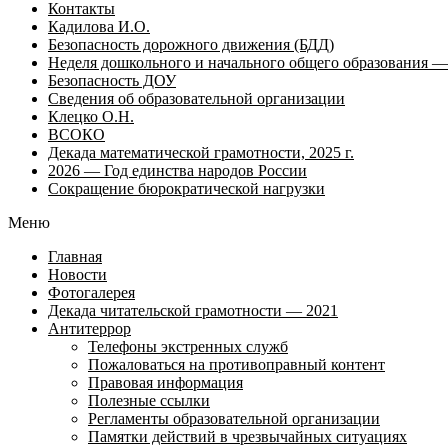
Контакты
Кадилова И.О.
Безопасность дорожного движения (БДД)
Неделя дошкольного и начального общего образования — 
Безопасность ДОУ
Сведения об образовательной организации
Клецко О.Н.
ВСОКО
Декада математической грамотности, 2025 г.
2026 — Год единства народов России
Сокращение бюрократической нагрузки
Меню
Главная
Новости
Фотогалерея
Декада читательской грамотности — 2021
Антитеррор
Телефоны экстренных служб
Пожаловаться на противоправный контент
Правовая информация
Полезные ссылки
Регламенты образовательной организации
Памятки действий в чрезвычайных ситуациях