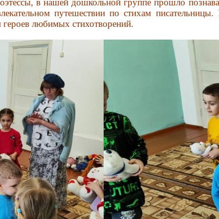
оэтессы, в нашей дошкольной группе прошло познава
екательном путешествии по стихам писательницы. 
ли героев любимых стихотворений.