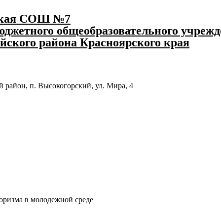
ская СОШ №7
джетного общеобразовательного учрежд
йского района Красноярского края
 район, п. Высокогорский, ул. Мира, 4
оризма в молодежной среде