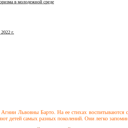
оризма в молодежной среде
2022 г.
ы Агнии Львовны Барто. На ее стихах воспитываются 
вляют детей самых разных поколений. Они легко запоми