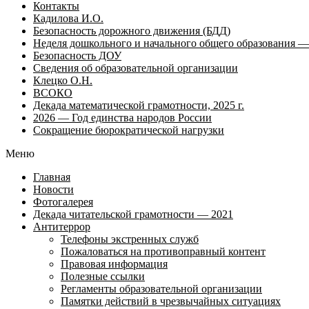
Контакты
Кадилова И.О.
Безопасность дорожного движения (БДД)
Неделя дошкольного и начального общего образования — 
Безопасность ДОУ
Сведения об образовательной организации
Клецко О.Н.
ВСОКО
Декада математической грамотности, 2025 г.
2026 — Год единства народов России
Сокращение бюрократической нагрузки
Меню
Главная
Новости
Фотогалерея
Декада читательской грамотности — 2021
Антитеррор
Телефоны экстренных служб
Пожаловаться на противоправный контент
Правовая информация
Полезные ссылки
Регламенты образовательной организации
Памятки действий в чрезвычайных ситуациях