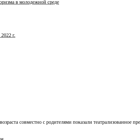
оризма в молодежной среде
2022 г.
возраста совместно с родителями показали театрализованное пр
ом.