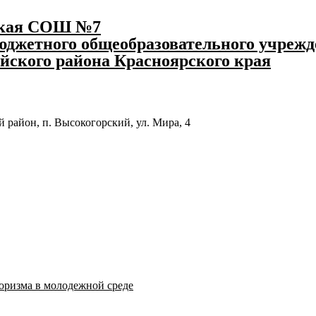
ская СОШ №7
джетного общеобразовательного учрежд
йского района Красноярского края
 район, п. Высокогорский, ул. Мира, 4
оризма в молодежной среде