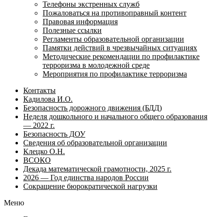
Телефоны экстренных служб
Пожаловаться на противоправный контент
Правовая информация
Полезные ссылки
Регламенты образовательной организации
Памятки действий в чрезвычайных ситуациях
Методические рекомендации по профилактике
терроризма в молодежной среде
Мероприятия по профилактике терроризма
Контакты
Кадилова И.О.
Безопасность дорожного движения (БДД)
Неделя дошкольного и начального общего образования
— 2022 г.
Безопасность ДОУ
Сведения об образовательной организации
Клецко О.Н.
ВСОКО
Декада математической грамотности, 2025 г.
2026 — Год единства народов России
Сокращение бюрократической нагрузки
Меню