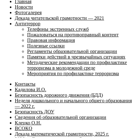
Главная
Новости
Фотогалерея
Декада читательской грамотности — 2021
Антитеррор
Телефоны экстренных служб
Пожаловаться на противоправный контент
Правовая информация
Полезные ссылки
Регламенты образовательной организации
Памятки действий в чрезвычайных ситуациях
Методические рекомендации по профилактике
терроризма в молодежной среде
Мероприятия по профилактике терроризма
Контакты
Кадилова И.О.
Безопасность дорожного движения (БДД)
Неделя дошкольного и начального общего образования
— 2022 г.
Безопасность ДОУ
Сведения об образовательной организации
Клецко О.Н.
ВСОКО
Декада математической грамотности, 2025 г.