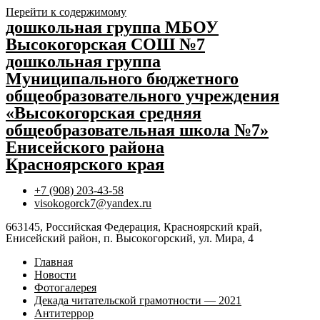
Перейти к содержимому
дошкольная группа МБОУ
Высокогорская СОШ №7
дошкольная группа
Муниципального бюджетного
общеобразовательного учреждения
«Высокогорская средняя
общеобразовательная школа №7»
Енисейского района
Красноярского края
+7 (908) 203-43-58
visokogorck7@yandex.ru
663145, Российская Федерация, Красноярский край,
Енисейский район, п. Высокогорский, ул. Мира, 4
Главная
Новости
Фотогалерея
Декада читательской грамотности — 2021
Антитеррор