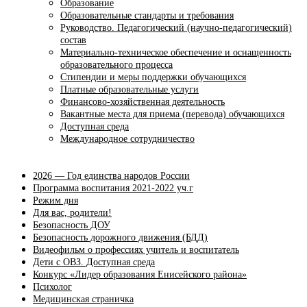
Образование
Образовательные стандарты и требования
Руководство. Педагогический (научно-педагогический)
состав
Материально-техническое обеспечение и оснащенность
образовательного процесса
Стипендии и меры поддержки обучающихся
Платные образовательные услуги
Финансово-хозяйственная деятельность
Вакантные места для приема (перевода) обучающихся
Доступная среда
Международное сотрудничество
2026 — Год единства народов России
Программа воспитания 2021-2022 уч.г
Режим дня
Для вас, родители!
Безопасность ДОУ
Безопасность дорожного движения (БДД)
Видеофильм о профессиях учитель и воспитатель
Дети с ОВЗ. Доступная среда
Конкурс «Лидер образования Енисейского района»
Психолог
Медицинская страничка