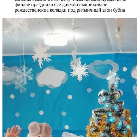
финале праздника все дружно выкрикивали
рождественские колядки под ритмичный звон бубна