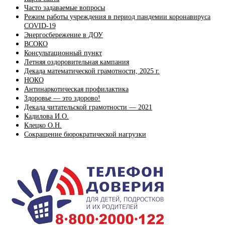
Часто задаваемые вопросы
Режим работы учреждения в период пандемии коронавируса
COVID-19
Энергосбережение в ДОУ
ВСОКО
Консультационный пункт
Летняя оздоровительная кампания
Декада математической грамотности, 2025 г.
НОКО
Антинаркотическая профилактика
Здоровье — это здорово!
Декада читательской грамотности — 2021
Кадилова И.О.
Клецко О.Н.
Сокращение бюрократической нагрузки