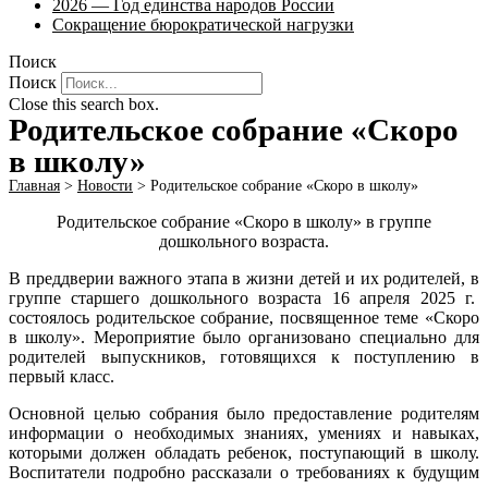
2026 — Год единства народов России
Сокращение бюрократической нагрузки
Поиск
Поиск
Close this search box.
Родительское собрание «Скоро
в школу»
Главная
>
Новости
>
Родительское собрание «Скоро в школу»
Родительское собрание «Скоро в школу» в группе
дошкольного возраста.
В преддверии важного этапа в жизни детей и их родителей, в
группе старшего дошкольного возраста 16 апреля 2025 г.
состоялось родительское собрание, посвященное теме «Скоро
в школу». Мероприятие было организовано специально для
родителей выпускников, готовящихся к поступлению в
первый класс.
Основной целью собрания было предоставление родителям
информации о необходимых знаниях, умениях и навыках,
которыми должен обладать ребенок, поступающий в школу.
Воспитатели подробно рассказали о требованиях к будущим