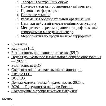
Телефоны экстренных служб
Пожаловаться на противоправный контент
Правовая информация
Полезные ссылки
Регламенты образовательной организации
Памятки действий в чрезвычайных ситуациях
Методические рекомендации по профилактике
терроризма в молодежной среде
Мероприятия по профилактике терроризма
Контакты
Кадилова И.О.
Безопасность дорожного движения (БДД)
Неделя дошкольного и начального общего образования
— 2022 г.
Безопасность ДОУ
Сведения об образовательной организации
Клецко О.Н.
ВСОКО
Декада математической грамотности, 2025 г.
2026 — Год единства народов России
Сокращение бюрократической нагрузки
Меню