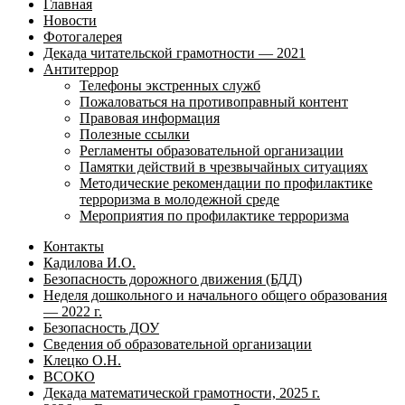
Главная
Новости
Фотогалерея
Декада читательской грамотности — 2021
Антитеррор
Телефоны экстренных служб
Пожаловаться на противоправный контент
Правовая информация
Полезные ссылки
Регламенты образовательной организации
Памятки действий в чрезвычайных ситуациях
Методические рекомендации по профилактике
терроризма в молодежной среде
Мероприятия по профилактике терроризма
Контакты
Кадилова И.О.
Безопасность дорожного движения (БДД)
Неделя дошкольного и начального общего образования
— 2022 г.
Безопасность ДОУ
Сведения об образовательной организации
Клецко О.Н.
ВСОКО
Декада математической грамотности, 2025 г.