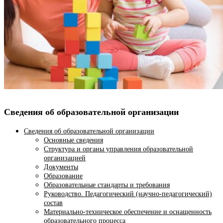
Сведения об образовательной организации
Сведения об образовательной организации
Основные сведения
Структура и органы управления образовательной
организацией
Документы
Образование
Образовательные стандарты и требования
Руководство. Педагогический (научно-педагогический)
состав
Материально-техническое обеспечение и оснащенность
образовательного процесса