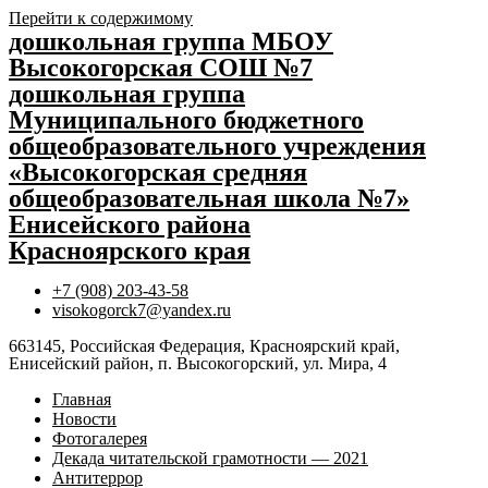
Перейти к содержимому
дошкольная группа МБОУ
Высокогорская СОШ №7
дошкольная группа
Муниципального бюджетного
общеобразовательного учреждения
«Высокогорская средняя
общеобразовательная школа №7»
Енисейского района
Красноярского края
+7 (908) 203-43-58
visokogorck7@yandex.ru
663145, Российская Федерация, Красноярский край,
Енисейский район, п. Высокогорский, ул. Мира, 4
Главная
Новости
Фотогалерея
Декада читательской грамотности — 2021
Антитеррор