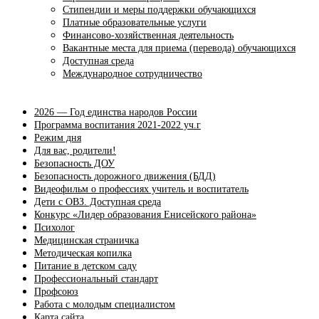
Стипендии и меры поддержки обучающихся
Платные образовательные услуги
Финансово-хозяйственная деятельность
Вакантные места для приема (перевода) обучающихся
Доступная среда
Международное сотрудничество
2026 — Год единства народов России
Программа воспитания 2021-2022 уч.г
Режим дня
Для вас, родители!
Безопасность ДОУ
Безопасность дорожного движения (БДД)
Видеофильм о профессиях учитель и воспитатель
Дети с ОВЗ. Доступная среда
Конкурс «Лидер образования Енисейского района»
Психолог
Медицинская страничка
Методическая копилка
Питание в детском саду
Профессиональный стандарт
Профсоюз
Работа с молодым специалистом
Карта сайта