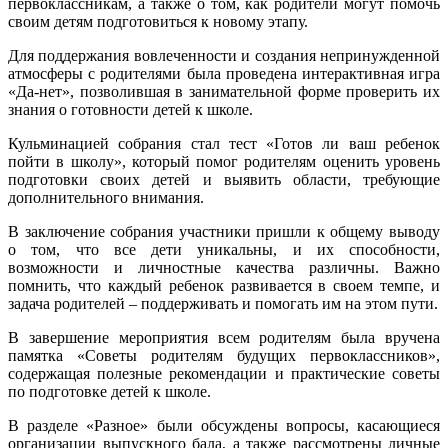
первоклассникам, а также о том, как родители могут помочь
своим детям подготовиться к новому этапу.
Для поддержания вовлеченности и создания непринужденной
атмосферы с родителями была проведена интерактивная игра
«Да-нет», позволившая в занимательной форме проверить их
знания о готовности детей к школе.
Кульминацией собрания стал тест «Готов ли ваш ребенок
пойти в школу», который помог родителям оценить уровень
подготовки своих детей и выявить области, требующие
дополнительного внимания.
В заключение собрания участники пришли к общему выводу
о том, что все дети уникальны, и их способности,
возможности и личностные качества различны. Важно
помнить, что каждый ребенок развивается в своем темпе, и
задача родителей – поддерживать и помогать им на этом пути.
В завершение мероприятия всем родителям была вручена
памятка «Советы родителям будущих первоклассников»,
содержащая полезные рекомендации и практические советы
по подготовке детей к школе.
В разделе «Разное» были обсуждены вопросы, касающиеся
организации выпускного бала, а также рассмотрены личные