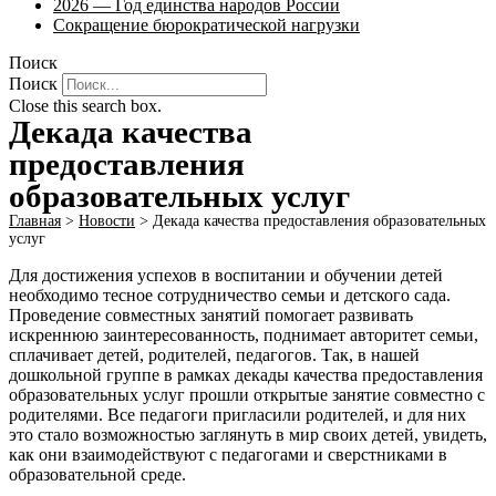
2026 — Год единства народов России
Сокращение бюрократической нагрузки
Поиск
Поиск
Close this search box.
Декада качества
предоставления
образовательных услуг
Главная
>
Новости
>
Декада качества предоставления образовательных
услуг
Для достижения успехов в воспитании и обучении детей
необходимо тесное сотрудничество семьи и детского сада.
Проведение совместных занятий помогает развивать
искреннюю заинтересованность, поднимает авторитет семьи,
сплачивает детей, родителей, педагогов. Так, в нашей
дошкольной группе в рамках декады качества предоставления
образовательных услуг прошли открытые занятие совместно с
родителями. Все педагоги пригласили родителей, и для них
это стало возможностью заглянуть в мир своих детей, увидеть,
как они взаимодействуют с педагогами и сверстниками в
образовательной среде.