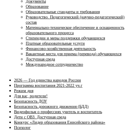
Документы
Образование
Образовательные стандарты и требования
Руководство. Педагогический (научно-педагогический)
состав
Материально-техническое обеспечение и оснащенность
образовательного процесса
Стипендии и меры поддержки обучающихся
Платные образовательные услуги
Финансово-хозяйственная деятельность
Вакантные места для приема (перевода) обучающихся
Доступная среда
Международное сотрудничество
2026 — Год единства народов России
Программа воспитания 2021-2022 уч.г
Режим дня
Для вас, родители!
Безопасность ДОУ
Безопасность дорожного движения (БДД)
Видеофильм о профессиях учитель и воспитатель
Дети с ОВЗ. Доступная среда
Конкурс «Лидер образования Енисейского района»
Психолог