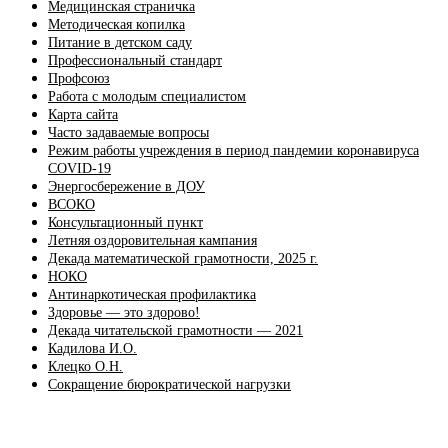
Медицинская страничка
Методическая копилка
Питание в детском саду
Профессиональный стандарт
Профсоюз
Работа с молодым специалистом
Карта сайта
Часто задаваемые вопросы
Режим работы учреждения в период пандемии коронавируса
COVID-19
Энергосбережение в ДОУ
ВСОКО
Консультационный пункт
Летняя оздоровительная кампания
Декада математической грамотности, 2025 г.
НОКО
Антинаркотическая профилактика
Здоровье — это здорово!
Декада читательской грамотности — 2021
Кадилова И.О.
Клецко О.Н.
Сокращение бюрократической нагрузки