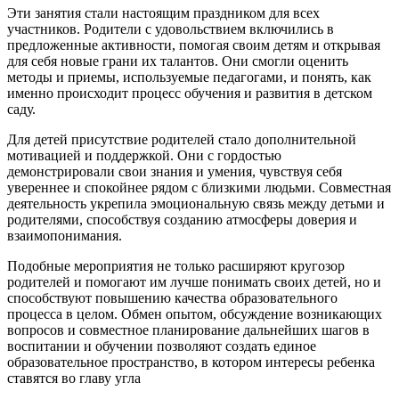
Эти занятия стали настоящим праздником для всех
участников. Родители с удовольствием включились в
предложенные активности, помогая своим детям и открывая
для себя новые грани их талантов. Они смогли оценить
методы и приемы, используемые педагогами, и понять, как
именно происходит процесс обучения и развития в детском
саду.
Для детей присутствие родителей стало дополнительной
мотивацией и поддержкой. Они с гордостью
демонстрировали свои знания и умения, чувствуя себя
увереннее и спокойнее рядом с близкими людьми. Совместная
деятельность укрепила эмоциональную связь между детьми и
родителями, способствуя созданию атмосферы доверия и
взаимопонимания.
Подобные мероприятия не только расширяют кругозор
родителей и помогают им лучше понимать своих детей, но и
способствуют повышению качества образовательного
процесса в целом. Обмен опытом, обсуждение возникающих
вопросов и совместное планирование дальнейших шагов в
воспитании и обучении позволяют создать единое
образовательное пространство, в котором интересы ребенка
ставятся во главу угла