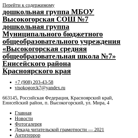
Перейти к содержимому
дошкольная группа МБОУ
Высокогорская СОШ №7
дошкольная группа
Муниципального бюджетного
общеобразовательного учреждения
«Высокогорская средняя
общеобразовательная школа №7»
Енисейского района
Красноярского края
+7 (908) 203-43-58
visokogorck7@yandex.ru
663145, Российская Федерация, Красноярский край,
Енисейский район, п. Высокогорский, ул. Мира, 4
Главная
Новости
Фотогалерея
Декада читательской грамотности — 2021
Антитеррор