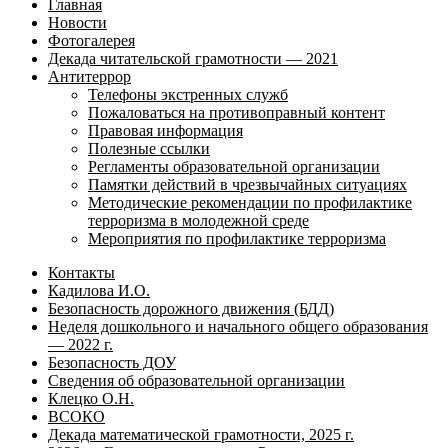
Главная
Новости
Фотогалерея
Декада читательской грамотности — 2021
Антитеррор
Телефоны экстренных служб
Пожаловаться на противоправный контент
Правовая информация
Полезные ссылки
Регламенты образовательной организации
Памятки действий в чрезвычайных ситуациях
Методические рекомендации по профилактике
терроризма в молодежной среде
Мероприятия по профилактике терроризма
Контакты
Кадилова И.О.
Безопасность дорожного движения (БДД)
Неделя дошкольного и начального общего образования
— 2022 г.
Безопасность ДОУ
Сведения об образовательной организации
Клецко О.Н.
ВСОКО
Декада математической грамотности, 2025 г.