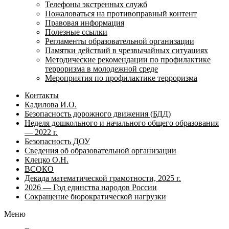
Телефоны экстренных служб
Пожаловаться на противоправный контент
Правовая информация
Полезные ссылки
Регламенты образовательной организации
Памятки действий в чрезвычайных ситуациях
Методические рекомендации по профилактике
терроризма в молодежной среде
Мероприятия по профилактике терроризма
Контакты
Кадилова И.О.
Безопасность дорожного движения (БДД)
Неделя дошкольного и начального общего образования
— 2022 г.
Безопасность ДОУ
Сведения об образовательной организации
Клецко О.Н.
ВСОКО
Декада математической грамотности, 2025 г.
2026 — Год единства народов России
Сокращение бюрократической нагрузки
Меню