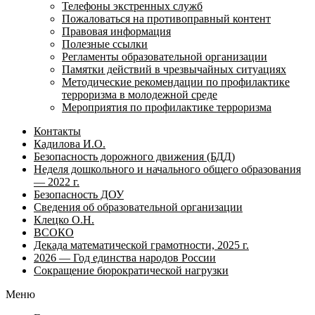
Телефоны экстренных служб
Пожаловаться на противоправный контент
Правовая информация
Полезные ссылки
Регламенты образовательной организации
Памятки действий в чрезвычайных ситуациях
Методические рекомендации по профилактике
терроризма в молодежной среде
Мероприятия по профилактике терроризма
Контакты
Кадилова И.О.
Безопасность дорожного движения (БДД)
Неделя дошкольного и начального общего образования
— 2022 г.
Безопасность ДОУ
Сведения об образовательной организации
Клецко О.Н.
ВСОКО
Декада математической грамотности, 2025 г.
2026 — Год единства народов России
Сокращение бюрократической нагрузки
Меню