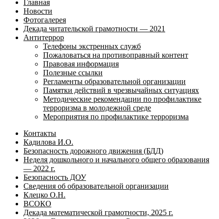
Главная
Новости
Фотогалерея
Декада читательской грамотности — 2021
Антитеррор
Телефоны экстренных служб
Пожаловаться на противоправный контент
Правовая информация
Полезные ссылки
Регламенты образовательной организации
Памятки действий в чрезвычайных ситуациях
Методические рекомендации по профилактике
терроризма в молодежной среде
Мероприятия по профилактике терроризма
Контакты
Кадилова И.О.
Безопасность дорожного движения (БДД)
Неделя дошкольного и начального общего образования
— 2022 г.
Безопасность ДОУ
Сведения об образовательной организации
Клецко О.Н.
ВСОКО
Декада математической грамотности, 2025 г.