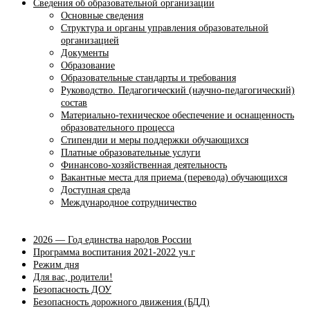
Сведения об образовательной организации
Основные сведения
Структура и органы управления образовательной
организацией
Документы
Образование
Образовательные стандарты и требования
Руководство. Педагогический (научно-педагогический)
состав
Материально-техническое обеспечение и оснащенность
образовательного процесса
Стипендии и меры поддержки обучающихся
Платные образовательные услуги
Финансово-хозяйственная деятельность
Вакантные места для приема (перевода) обучающихся
Доступная среда
Международное сотрудничество
2026 — Год единства народов России
Программа воспитания 2021-2022 уч.г
Режим дня
Для вас, родители!
Безопасность ДОУ
Безопасность дорожного движения (БДД)