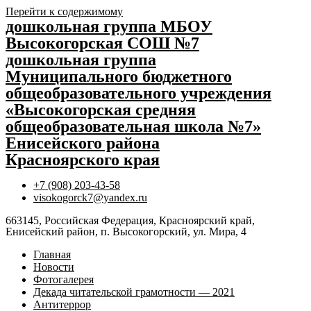
Перейти к содержимому
дошкольная группа МБОУ
Высокогорская СОШ №7
дошкольная группа
Муниципального бюджетного
общеобразовательного учреждения
«Высокогорская средняя
общеобразовательная школа №7»
Енисейского района
Красноярского края
+7 (908) 203-43-58
visokogorck7@yandex.ru
663145, Российская Федерация, Красноярский край,
Енисейский район, п. Высокогорский, ул. Мира, 4
Главная
Новости
Фотогалерея
Декада читательской грамотности — 2021
Антитеррор