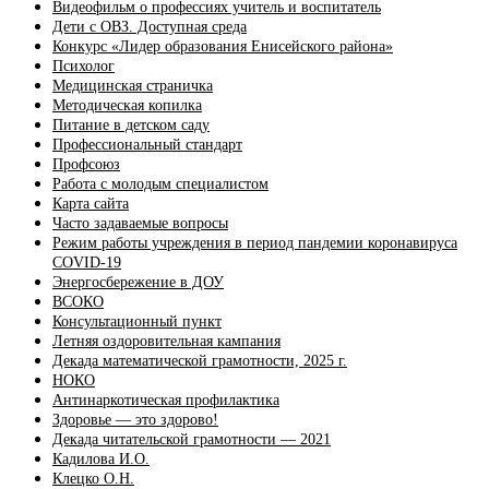
Видеофильм о профессиях учитель и воспитатель
Дети с ОВЗ. Доступная среда
Конкурс «Лидер образования Енисейского района»
Психолог
Медицинская страничка
Методическая копилка
Питание в детском саду
Профессиональный стандарт
Профсоюз
Работа с молодым специалистом
Карта сайта
Часто задаваемые вопросы
Режим работы учреждения в период пандемии коронавируса
COVID-19
Энергосбережение в ДОУ
ВСОКО
Консультационный пункт
Летняя оздоровительная кампания
Декада математической грамотности, 2025 г.
НОКО
Антинаркотическая профилактика
Здоровье — это здорово!
Декада читательской грамотности — 2021
Кадилова И.О.
Клецко О.Н.