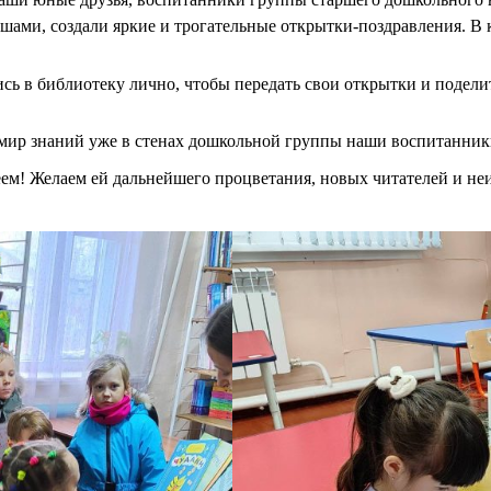
ми, создали яркие и трогательные открытки-поздравления. В к
ь в библиотеку лично, чтобы передать свои открытки и подели
 мир знаний уже в стенах дошкольной группы наши воспитанники
м! Желаем ей дальнейшего процветания, новых читателей и неи