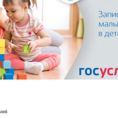
ацией