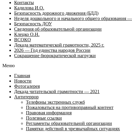
Контакты
Кадилова И.О.
Безопасность дорожного движения (БДД)
Неделя дошкольного и начального общего образования — 
Безопасность ДОУ
Сведения об образовательной организации
Клецко О.Н.
ВСОКО
Декада математической грамотности, 2025 г.
2026 — Год единства народов России
Сокращение бюрократической нагрузки
Меню
Главная
Новости
Фотогалерея
Декада читательской грамотности — 2021
Антитеррор
Телефоны экстренных служб
Пожаловаться на противоправный контент
Правовая информация
Полезные ссылки
Регламенты образовательной организации
Памятки действий в чрезвычайных ситуациях