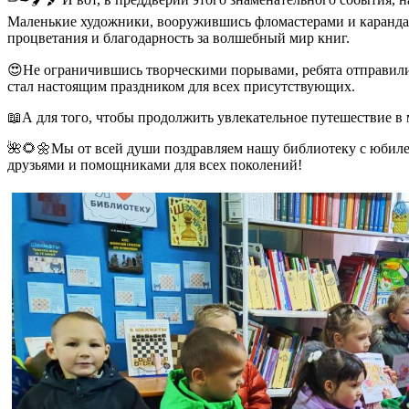
Маленькие художники, вооружившись фломастерами и карандаша
процветания и благодарность за волшебный мир книг.
😍Не ограничившись творческими порывами, ребята отправилис
стал настоящим праздником для всех присутствующих.
📖А для того, чтобы продолжить увлекательное путешествие в
🌺🌻🌼Мы от всей души поздравляем нашу библиотеку с юбилее
друзьями и помощниками для всех поколений!