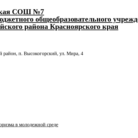
ская СОШ №7
джетного общеобразовательного учрежд
йского района Красноярского края
 район, п. Высокогорский, ул. Мира, 4
оризма в молодежной среде