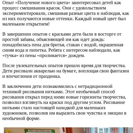
Опыт «Получение нового цвета» заинтересовал детей как
процесс смешивания красок. Они с удовольствием
экспериментировали, смешивая разные цвета и наблюдая, как
из них получаются новые оттенки. Каждый новый цвет был
маленьким открытием!
В завершении опытов с красками дети были в восторге от
простой забавы, объясняющей им как идет дождь:
понадобилась пена для бритья, стакан с водой, окрашенная
синяя вода и пипетка. Ребята с интересом наблюдали, как
«тучка» из пены «проливается» дождем.
После увлекательных опытов пришло время для творчества.
Дети рисовали акварелью на бумаге, воплощая свои фантазии
и впечатления от праздника.
В заключении дети познакомились с нетрадиционной
техникой рисования нитками. Этот необычный способ
рисования открыл перед ними новые горизонты творчества,
позволил взглянуть на краски под другим углом. Рисование
нитками стало настоящей находкой для маленьких
художников, позволив им выразить свои чувства и эмоции в
необычной форме.