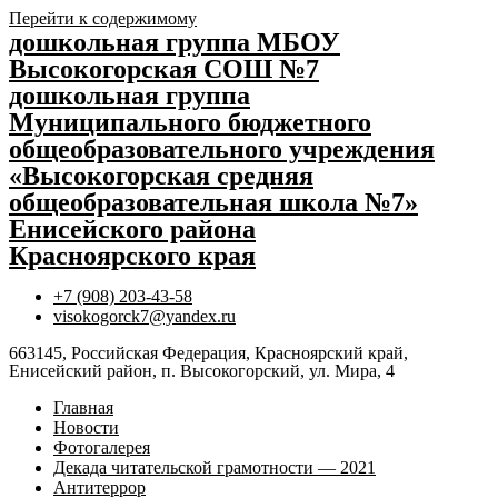
Перейти к содержимому
дошкольная группа МБОУ
Высокогорская СОШ №7
дошкольная группа
Муниципального бюджетного
общеобразовательного учреждения
«Высокогорская средняя
общеобразовательная школа №7»
Енисейского района
Красноярского края
+7 (908) 203-43-58
visokogorck7@yandex.ru
663145, Российская Федерация, Красноярский край,
Енисейский район, п. Высокогорский, ул. Мира, 4
Главная
Новости
Фотогалерея
Декада читательской грамотности — 2021
Антитеррор