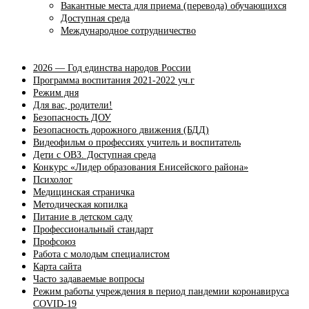
Вакантные места для приема (перевода) обучающихся
Доступная среда
Международное сотрудничество
2026 — Год единства народов России
Программа воспитания 2021-2022 уч.г
Режим дня
Для вас, родители!
Безопасность ДОУ
Безопасность дорожного движения (БДД)
Видеофильм о профессиях учитель и воспитатель
Дети с ОВЗ. Доступная среда
Конкурс «Лидер образования Енисейского района»
Психолог
Медицинская страничка
Методическая копилка
Питание в детском саду
Профессиональный стандарт
Профсоюз
Работа с молодым специалистом
Карта сайта
Часто задаваемые вопросы
Режим работы учреждения в период пандемии коронавируса
COVID-19