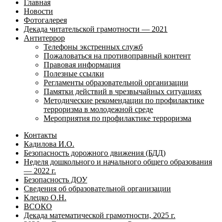
Главная
Новости
Фотогалерея
Декада читательской грамотности — 2021
Антитеррор
Телефоны экстренных служб
Пожаловаться на противоправный контент
Правовая информация
Полезные ссылки
Регламенты образовательной организации
Памятки действий в чрезвычайных ситуациях
Методические рекомендации по профилактике
терроризма в молодежной среде
Мероприятия по профилактике терроризма
Контакты
Кадилова И.О.
Безопасность дорожного движения (БДД)
Неделя дошкольного и начального общего образования
— 2022 г.
Безопасность ДОУ
Сведения об образовательной организации
Клецко О.Н.
ВСОКО
Декада математической грамотности, 2025 г.