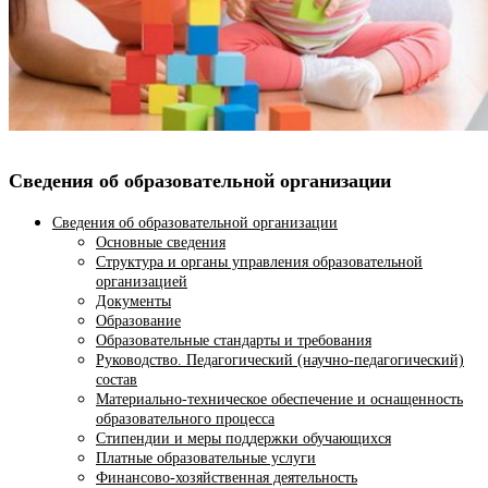
Сведения об образовательной организации
Сведения об образовательной организации
Основные сведения
Структура и органы управления образовательной
организацией
Документы
Образование
Образовательные стандарты и требования
Руководство. Педагогический (научно-педагогический)
состав
Материально-техническое обеспечение и оснащенность
образовательного процесса
Стипендии и меры поддержки обучающихся
Платные образовательные услуги
Финансово-хозяйственная деятельность