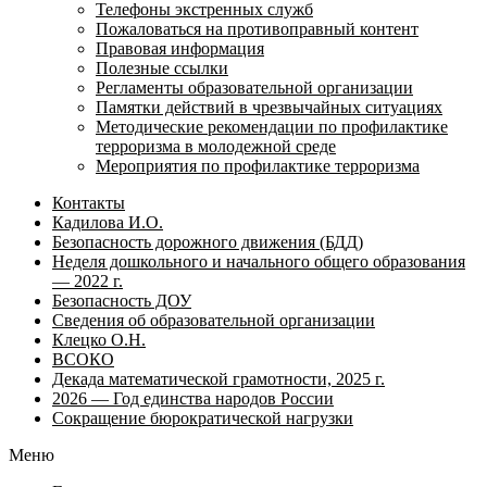
Телефоны экстренных служб
Пожаловаться на противоправный контент
Правовая информация
Полезные ссылки
Регламенты образовательной организации
Памятки действий в чрезвычайных ситуациях
Методические рекомендации по профилактике
терроризма в молодежной среде
Мероприятия по профилактике терроризма
Контакты
Кадилова И.О.
Безопасность дорожного движения (БДД)
Неделя дошкольного и начального общего образования
— 2022 г.
Безопасность ДОУ
Сведения об образовательной организации
Клецко О.Н.
ВСОКО
Декада математической грамотности, 2025 г.
2026 — Год единства народов России
Сокращение бюрократической нагрузки
Меню