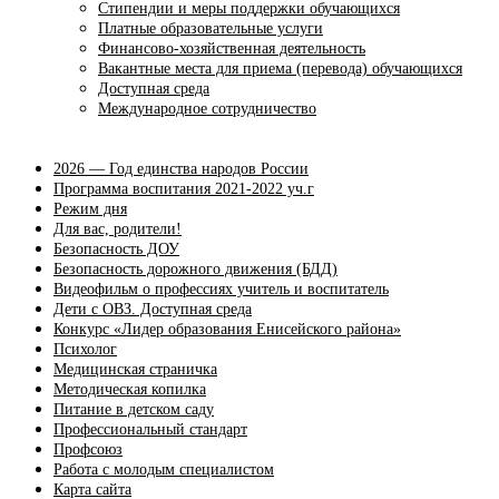
Стипендии и меры поддержки обучающихся
Платные образовательные услуги
Финансово-хозяйственная деятельность
Вакантные места для приема (перевода) обучающихся
Доступная среда
Международное сотрудничество
2026 — Год единства народов России
Программа воспитания 2021-2022 уч.г
Режим дня
Для вас, родители!
Безопасность ДОУ
Безопасность дорожного движения (БДД)
Видеофильм о профессиях учитель и воспитатель
Дети с ОВЗ. Доступная среда
Конкурс «Лидер образования Енисейского района»
Психолог
Медицинская страничка
Методическая копилка
Питание в детском саду
Профессиональный стандарт
Профсоюз
Работа с молодым специалистом
Карта сайта