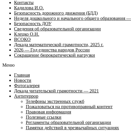
Контакты
Кадилова И.О.
Безопасность дорожного движения (БДД)
Неделя дошкольного и начального общего образования — 
Безопасность ДОУ
Сведения об образовательной организации
Клецко О.Н.
ВСОКО
Декада математической грамотности, 2025 г.
2026 — Год единства народов России
Сокращение бюрократической нагрузки
Меню
Главная
Новости
Фотогалерея
Декада читательской грамотности — 2021
Антитеррор
Телефоны экстренных служб
Пожаловаться на противоправный контент
Правовая информация
Полезные ссылки
Регламенты образовательной организации
Памятки действий в чрезвычайных ситуациях