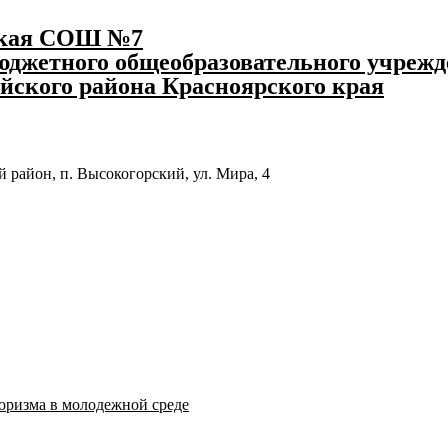
ская СОШ №7
джетного общеобразовательного учрежд
йского района Красноярского края
 район, п. Высокогорский, ул. Мира, 4
оризма в молодежной среде