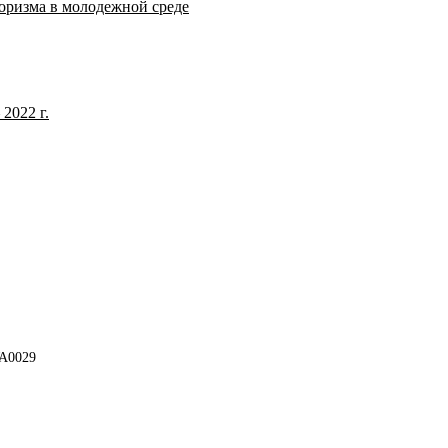
оризма в молодежной среде
2022 г.
A0029