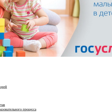
ацией
став
азовательного процесса