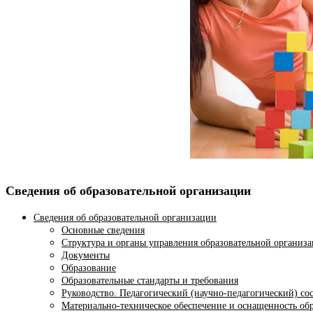
Сведения об образовательной организации
Сведения об образовательной организации
Основные сведения
Структура и органы управления образовательной организ
Документы
Образование
Образовательные стандарты и требования
Руководство. Педагогический (научно-педагогический) со
Материально-техническое обеспечение и оснащенность обр