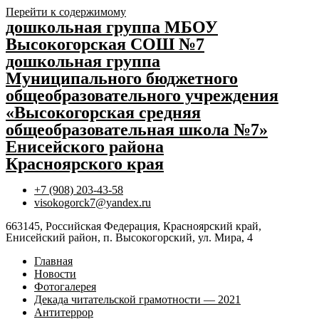
Перейти к содержимому
дошкольная группа МБОУ
Высокогорская СОШ №7
дошкольная группа
Муниципального бюджетного
общеобразовательного учреждения
«Высокогорская средняя
общеобразовательная школа №7»
Енисейского района
Красноярского края
+7 (908) 203-43-58
visokogorck7@yandex.ru
663145, Российская Федерация, Красноярский край,
Енисейский район, п. Высокогорский, ул. Мира, 4
Главная
Новости
Фотогалерея
Декада читательской грамотности — 2021
Антитеррор