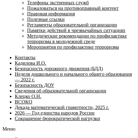
Телефоны экстренных служб
Пожаловаться на противоправный контент
Правовая информация
Полезные ссылки
Регламенты образовательной организации
Памятки действий в чрезвычайных ситуациях
Методические рекомендации по профилактике
терроризма в молодежной среде
Мероприятия по профилактике терроризма
Контакты
Кадилова И.О.
Безопасность дорожного движения (БДД)
Неделя дошкольного и начального общего образования
— 2022 г.
Безопасность ДОУ
Сведения об образовательной организации
Клецко О.Н.
ВСОКО
Декада математической грамотности, 2025 г.
2026 — Год единства народов России
Сокращение бюрократической нагрузки
Меню