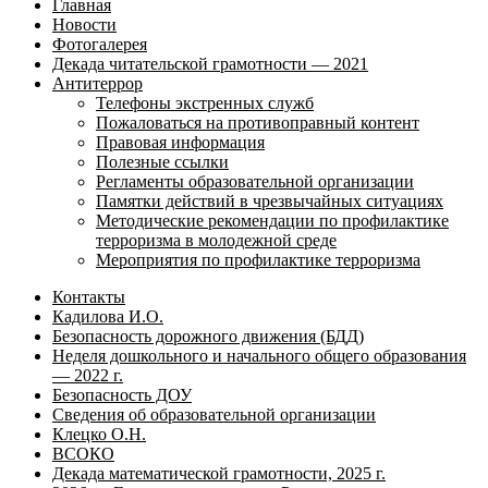
Главная
Новости
Фотогалерея
Декада читательской грамотности — 2021
Антитеррор
Телефоны экстренных служб
Пожаловаться на противоправный контент
Правовая информация
Полезные ссылки
Регламенты образовательной организации
Памятки действий в чрезвычайных ситуациях
Методические рекомендации по профилактике
терроризма в молодежной среде
Мероприятия по профилактике терроризма
Контакты
Кадилова И.О.
Безопасность дорожного движения (БДД)
Неделя дошкольного и начального общего образования
— 2022 г.
Безопасность ДОУ
Сведения об образовательной организации
Клецко О.Н.
ВСОКО
Декада математической грамотности, 2025 г.