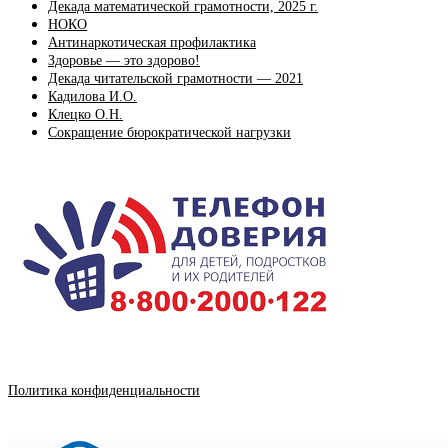
Декада математической грамотности, 2025 г.
НОКО
Антинаркотическая профилактика
Здоровье — это здорово!
Декада читательской грамотности — 2021
Кадилова И.О.
Клецко О.Н.
Сокращение бюрократической нагрузки
Политика конфиденциальности