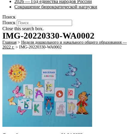
2026 — Год единства народов России
Сокращение бюрократической нагрузки
Поиск
Поиск
Close this search box.
IMG-20220330-WA0002
Главная
>
Неделя дошкольного и начального общего образования —
2022 г.
>
IMG-20220330-WA0002