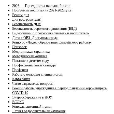
2026 — Год единства народов России
Программа воспитания 2021-2022 уч.г
Режим дня
Для вас, родители!
Безопасность ДОУ
Безопасность дорожного движения (БДД)
Видеофильм о профессиях учитель и воспитатель
Дети с ОВЗ. Доступная среда
Конкурс «Лидер образования Енисейского района»
Психолог
Медицинская страничка
Методическая копилка
Питание в детском саду
Профессиональный стандарт
Профсоюз
Работа с молодым специалистом
Карта сайта
Часто задаваемые вопросы
Режим работы учреждения в период пандемии коронавируса
COVID-19
Энергосбережение в ДОУ
ВСОКО
Консультационный пункт
Летняя оздоровительная кампания