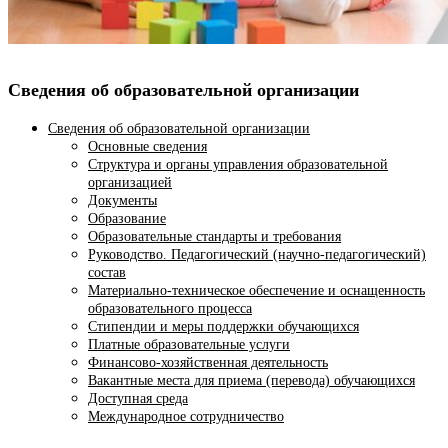
Сведения об образовательной организации
Сведения об образовательной организации
Основные сведения
Структура и органы управления образовательной
организацией
Документы
Образование
Образовательные стандарты и требования
Руководство. Педагогический (научно-педагогический)
состав
Материально-техническое обеспечение и оснащенность
образовательного процесса
Стипендии и меры поддержки обучающихся
Платные образовательные услуги
Финансово-хозяйственная деятельность
Вакантные места для приема (перевода) обучающихся
Доступная среда
Международное сотрудничество