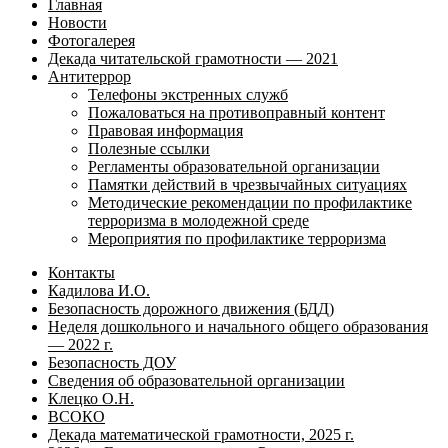
Главная
Новости
Фотогалерея
Декада читательской грамотности — 2021
Антитеррор
Телефоны экстренных служб
Пожаловаться на противоправный контент
Правовая информация
Полезные ссылки
Регламенты образовательной организации
Памятки действий в чрезвычайных ситуациях
Методические рекомендации по профилактике
терроризма в молодежной среде
Мероприятия по профилактике терроризма
Контакты
Кадилова И.О.
Безопасность дорожного движения (БДД)
Неделя дошкольного и начального общего образования
— 2022 г.
Безопасность ДОУ
Сведения об образовательной организации
Клецко О.Н.
ВСОКО
Декада математической грамотности, 2025 г.