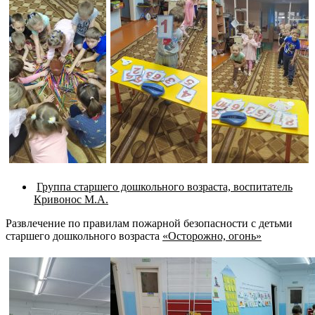
Группа старшего дошкольного возраста, воспитатель
Кривонос М.А.
Развлечение по правилам пожарной безопасности с детьми
старшего дошкольного возраста
«Осторожно, огонь»