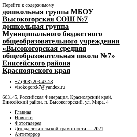
Перейти к содержимому
дошкольная группа МБОУ
Высокогорская СОШ №7
дошкольная группа
Муниципального бюджетного
общеобразовательного учреждения
«Высокогорская средняя
общеобразовательная школа №7»
Енисейского района
Красноярского края
+7 (908) 203-43-58
visokogorck7@yandex.ru
663145, Российская Федерация, Красноярский край,
Енисейский район, п. Высокогорский, ул. Мира, 4
Главная
Новости
Фотогалерея
Декада читательской грамотности — 2021
Антитеррор