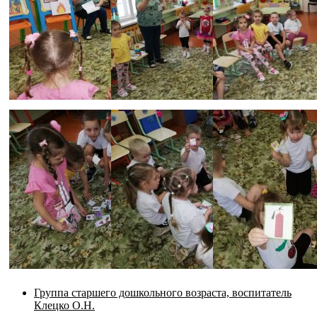
Группа старшего дошкольного возраста, воспитатель
Клецко О.Н.