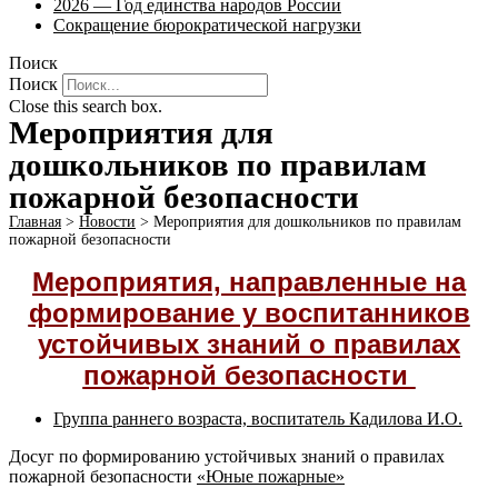
2026 — Год единства народов России
Сокращение бюрократической нагрузки
Поиск
Поиск
Close this search box.
Мероприятия для
дошкольников по правилам
пожарной безопасности
Главная
>
Новости
>
Мероприятия для дошкольников по правилам
пожарной безопасности
Мероприятия, направленные на
формирование у воспитанников
устойчивых знаний о правилах
пожарной безопасности
Группа раннего возраста, воспитатель Кадилова И.О.
Досуг по формированию устойчивых знаний о правилах
пожарной безопасности
«Юные пожарные»