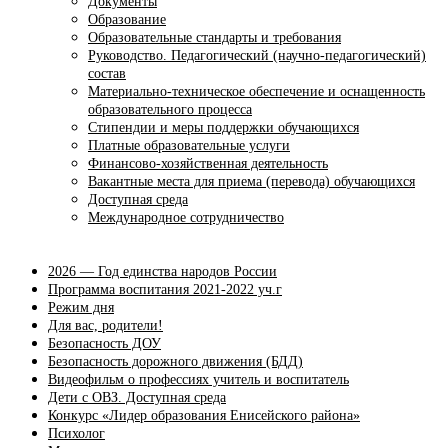
Документы
Образование
Образовательные стандарты и требования
Руководство. Педагогический (научно-педагогический)
состав
Материально-техническое обеспечение и оснащенность
образовательного процесса
Стипендии и меры поддержки обучающихся
Платные образовательные услуги
Финансово-хозяйственная деятельность
Вакантные места для приема (перевода) обучающихся
Доступная среда
Международное сотрудничество
2026 — Год единства народов России
Программа воспитания 2021-2022 уч.г
Режим дня
Для вас, родители!
Безопасность ДОУ
Безопасность дорожного движения (БДД)
Видеофильм о профессиях учитель и воспитатель
Дети с ОВЗ. Доступная среда
Конкурс «Лидер образования Енисейского района»
Психолог