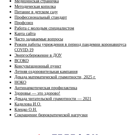
Медицинская страничка
Методическая копилка
Питание в детском саду
Профессиональный стандарт
Профсоюз
Работа с молодым специалистом
Карта сайта
Часто задаваемые вопросы
Режим работы учреждения в период пандемии коронавируса
COVID-19
Энергосбережение в ДОУ
ВСОКО
Консультационный пункт
Летняя оздоровительная кампания
Декада математической грамотности, 2025 г.
НОКО
Антинаркотическая профилактика
Здоровье — это здорово!
Декада читательской грамотности — 2021
Кадилова И.О.
Клецко О.Н.
Сокращение бюрократической нагрузки