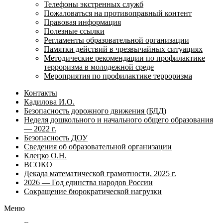
Телефоны экстренных служб
Пожаловаться на противоправный контент
Правовая информация
Полезные ссылки
Регламенты образовательной организации
Памятки действий в чрезвычайных ситуациях
Методические рекомендации по профилактике
терроризма в молодежной среде
Мероприятия по профилактике терроризма
Контакты
Кадилова И.О.
Безопасность дорожного движения (БДД)
Неделя дошкольного и начального общего образования
— 2022 г.
Безопасность ДОУ
Сведения об образовательной организации
Клецко О.Н.
ВСОКО
Декада математической грамотности, 2025 г.
2026 — Год единства народов России
Сокращение бюрократической нагрузки
Меню