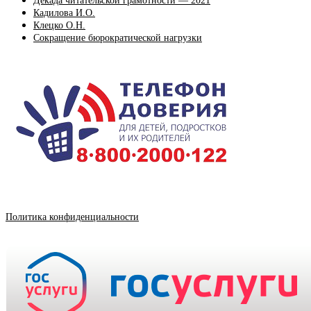
Декада читательской грамотности — 2021
Кадилова И.О.
Клецко О.Н.
Сокращение бюрократической нагрузки
Политика конфиденциальности