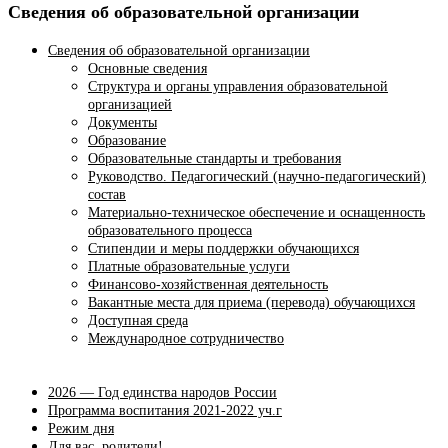
Сведения об образовательной организации
Сведения об образовательной организации
Основные сведения
Структура и органы управления образовательной
организацией
Документы
Образование
Образовательные стандарты и требования
Руководство. Педагогический (научно-педагогический)
состав
Материально-техническое обеспечение и оснащенность
образовательного процесса
Стипендии и меры поддержки обучающихся
Платные образовательные услуги
Финансово-хозяйственная деятельность
Вакантные места для приема (перевода) обучающихся
Доступная среда
Международное сотрудничество
2026 — Год единства народов России
Программа воспитания 2021-2022 уч.г
Режим дня
Для вас, родители!