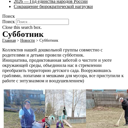
2026 — Год единства народов России
Сокращение бюрократической нагрузки
Поиск
Поиск
Close this search box.
Субботник
Главная
>
Новости
>
Субботник
Коллектив нашей дошкольной группы совместно с
родителями и детьми провели субботник.
Инициатива, продиктованная заботой о чистоте и уюте
окружающей среды, объединила нас в стремлении
преобразить территорию детского сада. Вооружившись
граблями, лопатами и мешками для мусора, все приступили к
работе с энтузиазмом и воодушевлением)