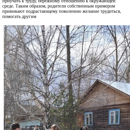
приучать к труду, бережному отношению к окружающей
среде. Таким образом, родители собственным примером
прививают подрастающему поколению желание трудиться,
помогать другим