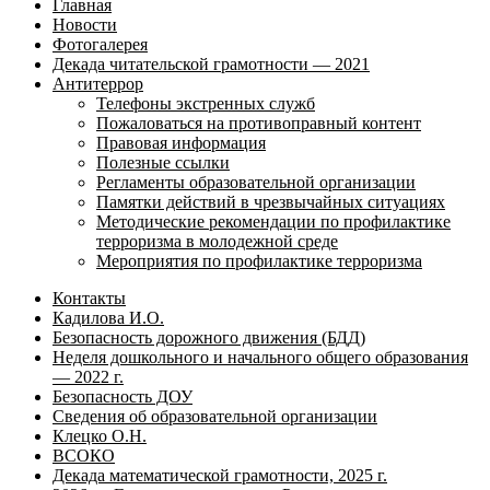
Главная
Новости
Фотогалерея
Декада читательской грамотности — 2021
Антитеррор
Телефоны экстренных служб
Пожаловаться на противоправный контент
Правовая информация
Полезные ссылки
Регламенты образовательной организации
Памятки действий в чрезвычайных ситуациях
Методические рекомендации по профилактике
терроризма в молодежной среде
Мероприятия по профилактике терроризма
Контакты
Кадилова И.О.
Безопасность дорожного движения (БДД)
Неделя дошкольного и начального общего образования
— 2022 г.
Безопасность ДОУ
Сведения об образовательной организации
Клецко О.Н.
ВСОКО
Декада математической грамотности, 2025 г.