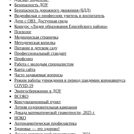
Безопасность ДОУ
Безопасность дорожного движения (БДД)
Видеофильм о профессиях учитель и воспитатель
Дети с ОВЗ. Доступная среда
Конкурс «Лидер образования Енисейского района»
Психолог
Медицинская страничка
Методическая копилка
Питание в детском саду
Профессиональный стандарт
Профсоюз
Работа с молодым специалистом
Карта сайта
Часто задаваемые вопросы
Режим работы учреждения в период пандемии коронавируса
COVID-19
Энергосбережение в ДОУ
ВСОКО
Консультационный пункт
Летняя оздоровительная кампания
Декада математической грамотности, 2025 г.
НОКО
Антинаркотическая профилактика
Здоровье — это здорово!