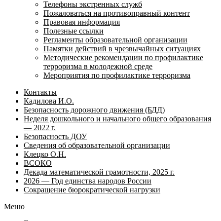
Телефоны экстренных служб
Пожаловаться на противоправный контент
Правовая информация
Полезные ссылки
Регламенты образовательной организации
Памятки действий в чрезвычайных ситуациях
Методические рекомендации по профилактике
терроризма в молодежной среде
Мероприятия по профилактике терроризма
Контакты
Кадилова И.О.
Безопасность дорожного движения (БДД)
Неделя дошкольного и начального общего образования
— 2022 г.
Безопасность ДОУ
Сведения об образовательной организации
Клецко О.Н.
ВСОКО
Декада математической грамотности, 2025 г.
2026 — Год единства народов России
Сокращение бюрократической нагрузки
Меню