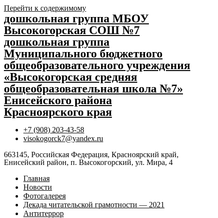
Перейти к содержимому
дошкольная группа МБОУ
Высокогорская СОШ №7
дошкольная группа
Муниципального бюджетного
общеобразовательного учреждения
«Высокогорская средняя
общеобразовательная школа №7»
Енисейского района
Красноярского края
+7 (908) 203-43-58
visokogorck7@yandex.ru
663145, Российская Федерация, Красноярский край,
Енисейский район, п. Высокогорский, ул. Мира, 4
Главная
Новости
Фотогалерея
Декада читательской грамотности — 2021
Антитеррор